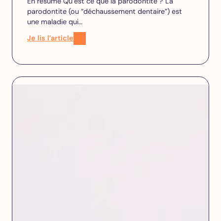
En résumé Qu’est ce que la parodontite ? La
parodontite (ou “déchaussement dentaire”) est
une maladie qui…
Je lis l’article