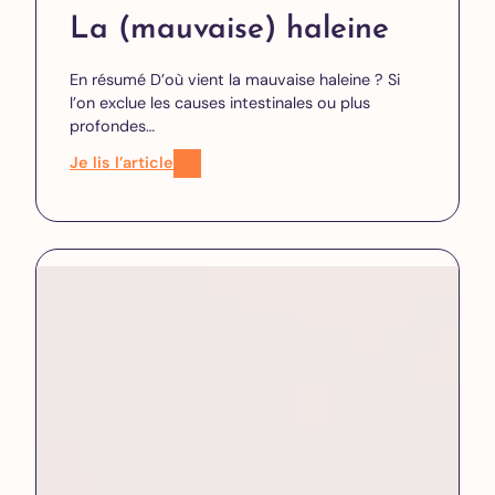
La (mauvaise) haleine
En résumé D’où vient la mauvaise haleine ? Si
l’on exclue les causes intestinales ou plus
profondes…
Je lis l’article