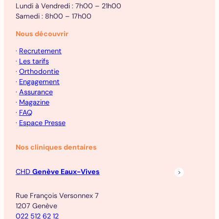
Lundi à Vendredi : 7h00 – 21h00
Samedi : 8h00 – 17h00
Nous découvrir
·
Recrutement
·
Les tarifs
·
Orthodontie
·
Engagement
·
Assurance
·
Magazine
·
FAQ
·
Espace Presse
Nos cliniques dentaires
CHD
Genève Eaux-Vives
Rue François Versonnex 7
1207 Genève
022 512 62 12