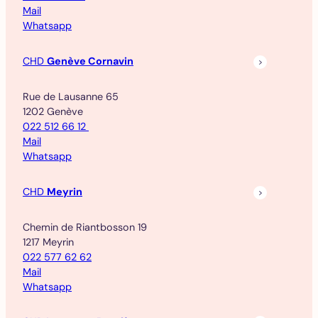
Mail
Whatsapp
CHD
Genève Cornavin
Rue de Lausanne 65
1202 Genève
022 512 66 12
Mail
Whatsapp
CHD
Meyrin
Chemin de Riantbosson 19
1217 Meyrin
022 577 62 62
Mail
Whatsapp