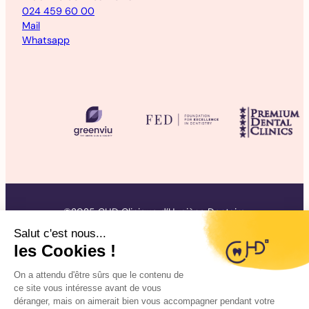
024 459 60 00
Mail
Whatsapp
©2025 CHD Clinique d’Hygiène Dentaire
Mentions légales