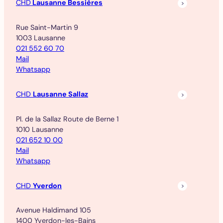
CHD
Lausanne Bessières
Rue Saint-Martin 9
1003 Lausanne
021 552 60 70
Mail
Whatsapp
CHD
Lausanne Sallaz
Pl. de la Sallaz Route de Berne 1
1010 Lausanne
021 652 10 00
Mail
Whatsapp
CHD
Yverdon
Avenue Haldimand 105
1400 Yverdon-les-Bains