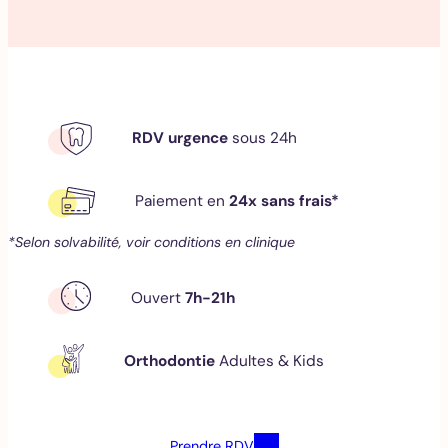
RDV urgence
sous 24h
Paiement en
24x sans frais*
*Selon solvabilité, voir conditions en clinique
Ouvert
7h-21h
Orthodontie
Adultes & Kids
Prendre RDV