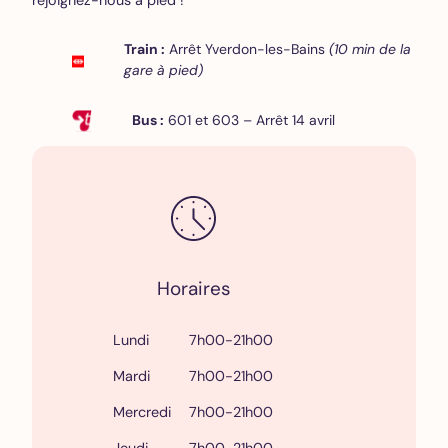
Train :
Arrêt Yverdon-les-Bains
(10 min de la
gare à pied)
Bus :
601 et 603 – Arrêt 14 avril
Horaires
Lundi
7h00-21h00
Mardi
7h00-21h00
Mercredi
7h00-21h00
Jeudi
7h00-21h00