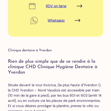
RDV en ligne
Whatsapp
Clinique dentaire à Yverdon
Rien de plus simple que de se rendre à la
clinique CHD Clinique Hygiène Dentaire à
Yverdon
Située devant la tour Invictus, (la plus haute d’Yverdon !),
la CHD Yverdon – Nord Vaudois est accessible par train
(10 min de la gare à pied), par les bus 601 et 603 (arrêt 14
avril), ou en voiture via les places de park environnantes.
Et si vous désirez protéger la planète, prenez le vélo ou
rejoignez-nous à pied !