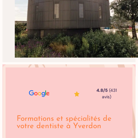
4.8/5
(431
avis)
Formations et spécialités de
votre dentiste à Yverdon