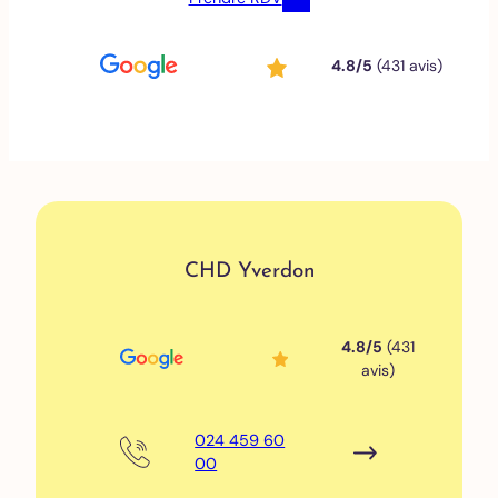
4.8/5
(431 avis)
CHD Yverdon
4.8/5
(431
avis)
024 459 60
00