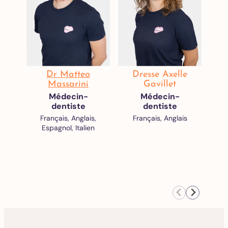
Dr Matteo
Dresse Axelle
Massarini
Gavillet
Médecin-
Médecin-
dentiste
dentiste
Français, Anglais,
Français, Anglais
Espagnol, Italien
F