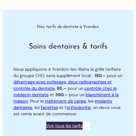
Nos tarifs de dentiste à Yverdon
Soins dentaires & tarifs
Nous appliquons à Yverdon-les-Bains la grille tarifaire
du groupe CHD, sans supplément local :
190.–
pour un
détartrage avec polissage, deux radiographies et
contrôle du dentiste
,
95.–
pour un
contrôle chez le
médecin dentiste
et
390.–
pour un
blanchiment à la
maison
. Pour le
traitement de caries
, les
implants
dentaires
, les
facettes
et l’
orthodontie
, un devis vous
est remis avant de commencer.
Voir tous les tarifs