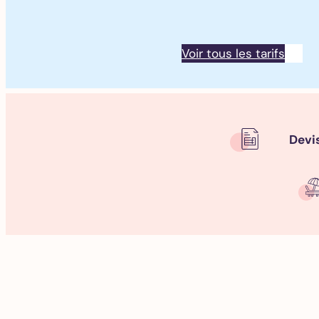
Voir tous les tarifs
Devi