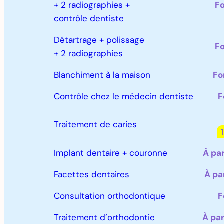
+ 2 radiographies +
Fo
contrôle dentiste
Détartrage + polissage
Fo
+ 2 radiographies
Blanchiment à la maison
Fo
Contrôle chez le médecin dentiste
F
Traitement de caries
Implant dentaire + couronne
À pa
Facettes dentaires
À pa
Consultation orthodontique
F
Traitement d’orthodontie
À par