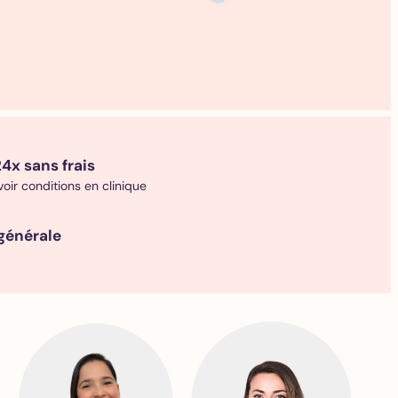
4x sans frais
 voir conditions en clinique
générale