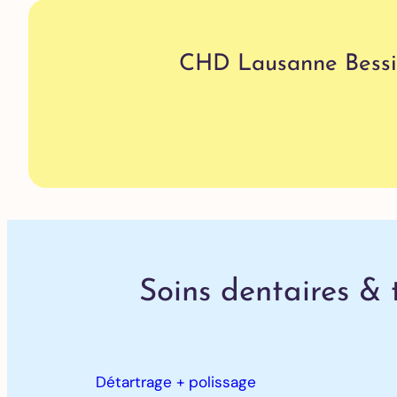
CHD Lausanne Bessi
Soins dentaires & t
Détartrage + polissage