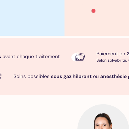
Paiement en
2
s
avant chaque traitement
Selon solvabilité,
Soins possibles
sous gaz hilarant
ou
anesthésie 