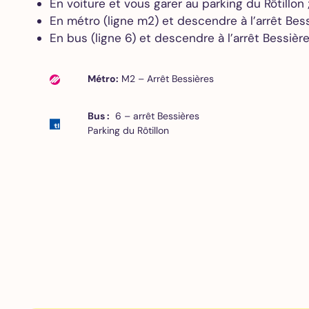
En voiture et vous garer au parking du Rôtillon 
En métro (ligne m2) et descendre à l’arrêt Bess
En bus (ligne 6) et descendre à l’arrêt Bessière
Métro:
M2 – Arrêt Bessières
Bus :
6 – arrêt Bessières
Parking du Rôtillon