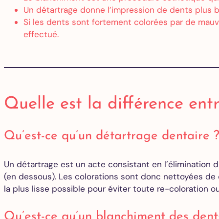
Un détartrage donne l’impression de dents plus bla
Si les dents sont fortement colorées par de mauva
effectué.
Quelle est la différence en
Qu’est-ce qu’un détartrage dentaire 
Un détartrage est un acte consistant en l’élimination d
(en dessous). Les colorations sont donc nettoyées de c
la plus lisse possible pour éviter toute re-coloration 
Qu’est-ce qu’un blanchiment des dent