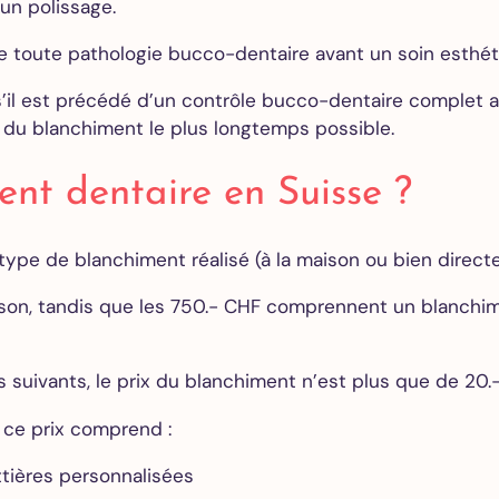
’un polissage.
e de toute pathologie bucco-dentaire avant un soin esthé
s’il est précédé d’un contrôle bucco-dentaire complet a
s du blanchiment le plus longtemps possible.
nt dentaire en Suisse ?
ype de blanchiment réalisé (à la maison ou bien directe
n, tandis que les 750.- CHF comprennent un blanchiment
 suivants, le prix du blanchiment n’est plus que de 20.
 ce prix comprend :
ttières personnalisées