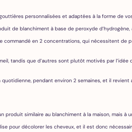
gouttières personnalisées et adaptées à la forme de vos
 produit de blanchiment à base de peroxyde d’hydrogène, à
tre commandé en 2 concentrations, qui nécessitent de po
eil, tandis que d’autres sont plutôt motivés par l’idée 
quotidienne, pendant environ 2 semaines, et il revient au
’un produit similaire au blanchiment à la maison, mais à
ise pour décolorer les cheveux, et il est donc nécessai