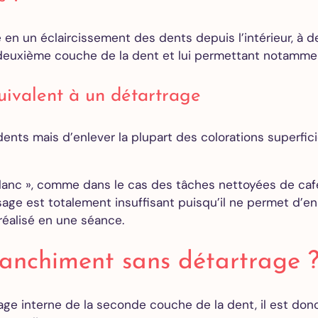
en un éclaircissement des dents depuis l’intérieur, à d
a deuxième couche de la dent et lui permettant notammen
uivalent à un détartrage
ents mais d’enlever la plupart des colorations superfici
lanc », comme dans le cas des tâches nettoyées de caf
age est totalement insuffisant puisqu’il ne permet d’enl
réalisé en une séance.
blanchiment sans détartrage 
ge interne de la seconde couche de la dent, il est donc