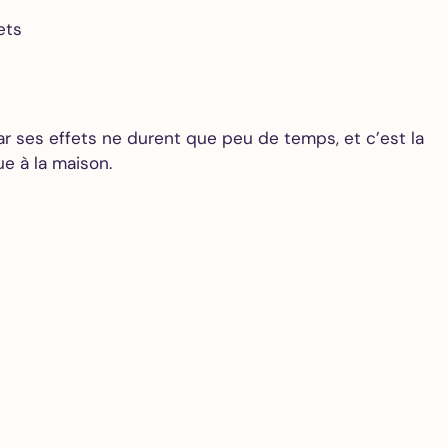
ets
r ses effets ne durent que peu de temps, et c’est la
e à la maison.