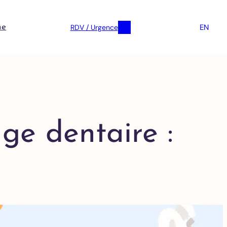
EN
RDV / Urgence
ne
ge dentaire :