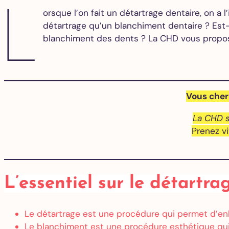
L
orsque l’on fait un détartrage dentaire, on a 
détartrage qu’un blanchiment dentaire ? Est-
blanchiment des dents ? La CHD vous propose
Vous cher
La CHD s
Prenez v
L’essentiel sur le détartr
Le détartrage est une procédure qui permet d’enlev
Le blanchiment est une procédure esthétique qui 