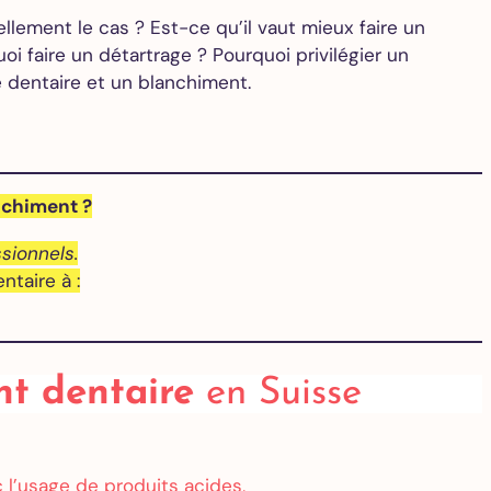
ellement le cas ? Est-ce qu’il vaut mieux faire un
 faire un détartrage ? Pourquoi privilégier un
 dentaire et un blanchiment.
nchiment ?
sionnels.
taire à :
nt dentaire
en Suisse
 l’usage de produits acides,