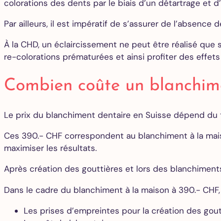
colorations des dents par le biais d’un détartrage et d
Par ailleurs, il est impératif de s’assurer de l’absenc
À la CHD, un éclaircissement ne peut être réalisé que 
re-colorations prématurées et ainsi profiter des effet
Combien coûte un blanchime
Le prix du blanchiment dentaire en Suisse dépend du t
Ces 390.- CHF correspondent au blanchiment à la maiso
maximiser les résultats.
Après création des gouttières et lors des blanchiments
Dans le cadre du blanchiment à la maison à 390.- CHF,
Les prises d’empreintes pour la création des gou