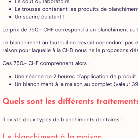
Le coût du laboratoire
La trousse contenant les produits de blanchiment
Un sourire éclatant !
Le prix de 750.- CHF correspond à un blanchiment au f
Le blanchiment au fauteuil ne devrait cependant pas 
raison pour laquelle à la CHD nous ne le proposons dés
Ces 750.- CHF comprennent alors :
Une séance de 2 heures d’application de produit 
Un blanchiment à la maison au complet (valeur 3
Quels sont les différents traitement
Il existe deux types de blanchiments dentaires :
Le blanchiment à la maison