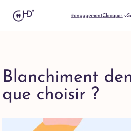
#engagement
Cliniques
S
Blanchiment dent
que choisir ?