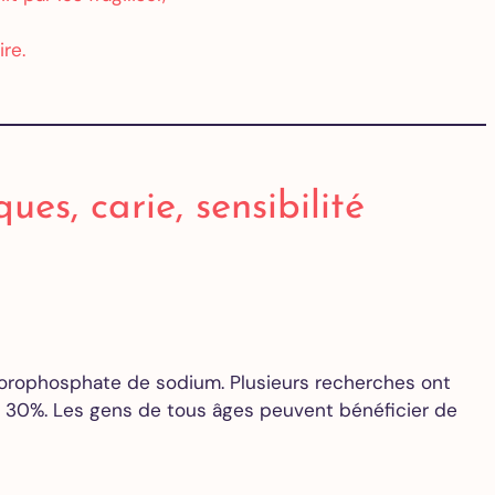
ire.
ues, carie, sensibilité
luorophosphate de sodium. Plusieurs recherches ont
à 30%. Les gens de tous âges peuvent bénéficier de