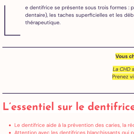
L
e dentifrice se présente sous trois formes : p
dentaire), les taches superficielles et les dé
thérapeutique.
Vous ch
La CHD s
Prenez v
L’essentiel sur le dentifric
Le dentifrice aide à la prévention des caries, la ré
Attention avec les dentifrices blanchissants qui par