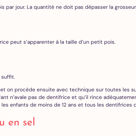
 par jour. La quantité ne doit pas dépasser la grosseur 
rice peut s’apparenter à la taille d’un petit pois.
suffit.
 et on procède ensuite avec technique sur toutes les su
nfant n’avale pas de dentifrice et qu’il rince adéquatem
 les enfants de moins de 12 ans et tous les dentifrices 
u en sel