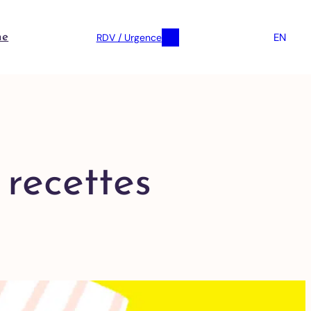
EN
RDV / Urgence
ne
 recettes