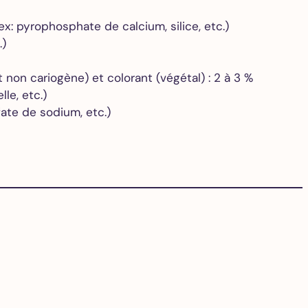
x: pyrophosphate de calcium, silice, etc.)
.)
non cariogène) et colorant (végétal) : 2 à 3 %
lle, etc.)
fate de sodium, etc.)