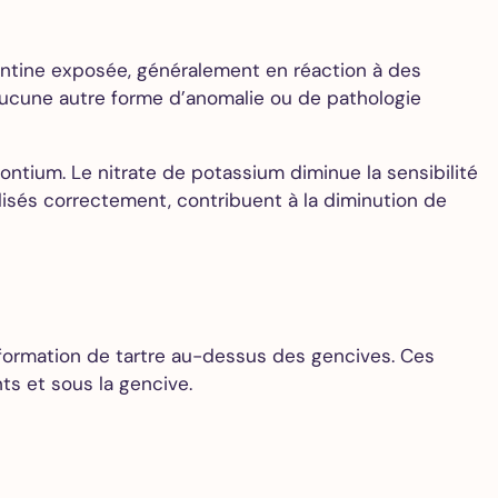
dentine exposée, généralement en réaction à des
 aucune autre forme d’anomalie ou de pathologie
rontium. Le nitrate de potassium diminue la sensibilité
tilisés correctement, contribuent à la diminution de
 formation de tartre au-dessus des gencives. Ces
nts et sous la gencive.