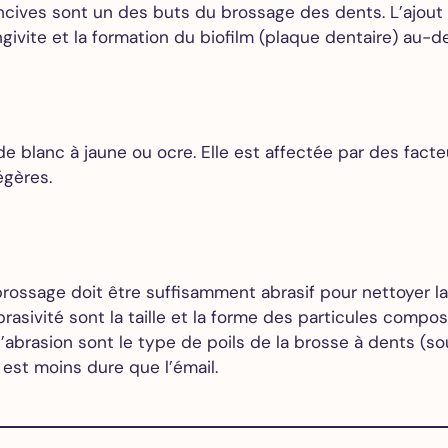
ncives sont un des buts du brossage des dents. L’ajout d
ingivite et la formation du biofilm (plaque dentaire) au-
 de blanc à jaune ou ocre. Elle est affectée par des fac
égères.
brossage doit être suffisamment abrasif pour nettoyer 
rasivité sont la taille et la forme des particules compos
 l’abrasion sont le type de poils de la brosse à dents (s
e est moins dure que l’émail.