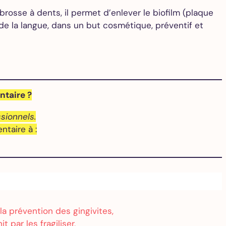
 brosse à dents, il permet d’enlever le biofilm (plaque
t de la langue, dans un but cosmétique, préventif et
ntaire ?
sionnels.
taire à :
, la prévention des gingivites,
t par les fragiliser,