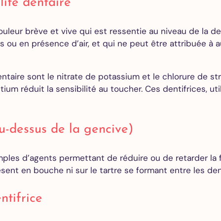
lité dentaire
ouleur brève et vive qui est ressentie au niveau de la 
s ou en présence d’air, et qui ne peut être attribuée à
ntaire sont le nitrate de potassium et le chlorure de st
tium réduit la sensibilité au toucher. Ces dentifrices, u
u-dessus de la gencive)
emples d’agents permettant de réduire ou de retarder la
résent en bouche ni sur le tartre se formant entre les de
ntifrice