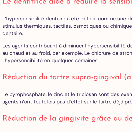
Le dentifrice aide à réduire la sensibi
L’hypersensibilité dentaire a été définie comme une d
stimulus thermiques, tactiles, osmotiques ou chimique
dentaire.
Les agents contribuant à diminuer l’hypersensibilité de
au chaud et au froid, par exemple. Le chlorure de stron
l’hypersensibilité en quelques semaines.
Réduction du tartre supra-gingival (a
Le pyrophosphate, le zinc et le triclosan sont des ex
agents n’ont toutefois pas d’effet sur le tartre déjà p
Réduction de la gingivite grâce au de