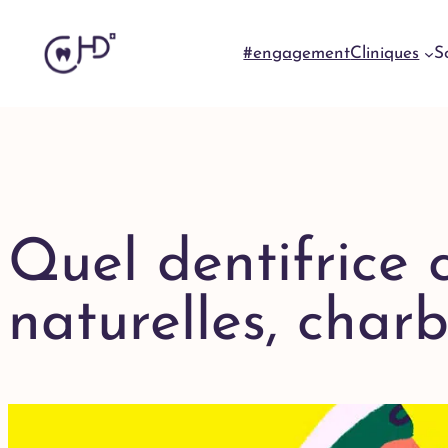
#engagement
Cliniques
S
Quel dentifrice c
naturelles, char