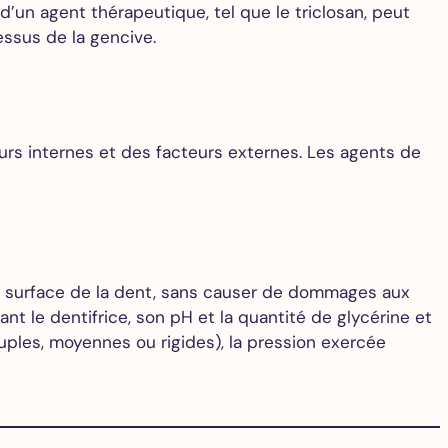
’un agent thérapeutique, tel que le triclosan, peut
dessus de la gencive.
teurs internes et des facteurs externes. Les agents de
la surface de la dent, sans causer de dommages aux
ant le dentifrice, son pH et la quantité de glycérine et
ouples, moyennes ou rigides), la pression exercée