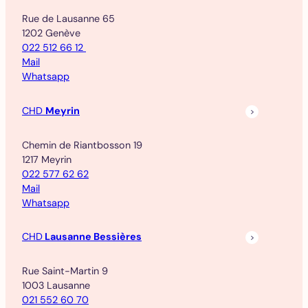
Rue de Lausanne 65
1202 Genève
022 512 66 12
Mail
Whatsapp
CHD
Meyrin
Chemin de Riantbosson 19
1217 Meyrin
022 577 62 62
Mail
Whatsapp
CHD
Lausanne Bessières
Rue Saint-Martin 9
1003 Lausanne
021 552 60 70