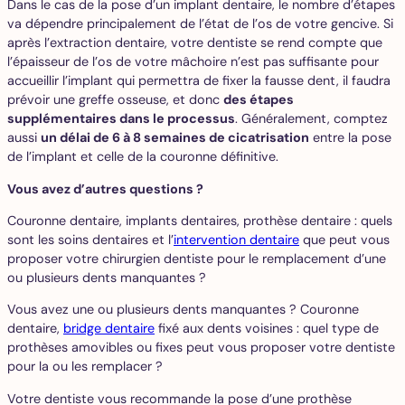
Dans le cas de la pose d’un implant dentaire, le nombre d’étapes
va dépendre principalement de l’état de l’os de votre gencive. Si
après l’extraction dentaire, votre dentiste se rend compte que
l’épaisseur de l’os de votre mâchoire n’est pas suffisante pour
accueillir l’implant qui permettra de fixer la fausse dent, il faudra
prévoir une greffe osseuse, et donc
des étapes
supplémentaires dans le processus
. Généralement, comptez
aussi
un délai de 6 à 8 semaines de cicatrisation
entre la pose
de l’implant et celle de la couronne définitive.
Vous avez d’autres questions ?
Couronne dentaire, implants dentaires, prothèse dentaire : quels
sont les soins dentaires et l’
intervention dentaire
que peut vous
proposer votre chirurgien dentiste pour le remplacement d’une
ou plusieurs dents manquantes ?
Vous avez une ou plusieurs dents manquantes ? Couronne
dentaire,
bridge dentaire
fixé aux dents voisines : quel type de
prothèses amovibles ou fixes peut vous proposer votre dentiste
pour la ou les remplacer ?
Votre dentiste vous recommande la pose d’une prothèse