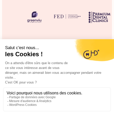
©2025 CHD Clinique d’Hygiène Dentaire
Mentions légales