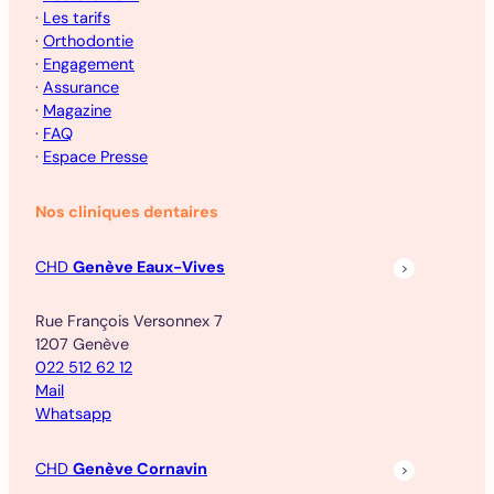
·
Les tarifs
·
Orthodontie
·
Engagement
·
Assurance
·
Magazine
·
FAQ
·
Espace Presse
Nos cliniques dentaires
CHD
Genève Eaux-Vives
Rue François Versonnex 7
1207 Genève
022 512 62 12
Mail
Whatsapp
CHD
Genève Cornavin