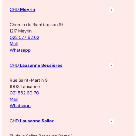
CHD
Meyrin
Chemin de Riantbosson 19
1217 Meyrin
022 577 62 62
Mail
Whatsapp
CHD
Lausanne Bessières
Rue Saint-Martin 9
1003 Lausanne
021 552 60 70
Mail
Whatsapp
CHD
Lausanne Sallaz
Pl. de la Sallaz Route de Berne 1