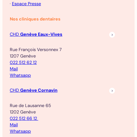
·
Espace Presse
Nos cliniques dentaires
CHD
Genève Eaux-Vives
Rue François Versonnex 7
1207 Genève
022 512 62 12
Mail
Whatsapp
CHD
Genève Cornavin
Rue de Lausanne 65
1202 Genève
022 512 66 12
Mail
Whatsapp