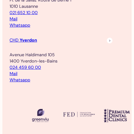
1010 Lausanne
021 652 10 00
Mail
Whatsapp
CHD
Yverdon
Avenue Haldimand 105
1400 Yverdon-les-Bains
024 459 60 00
Mail
Whatsapp