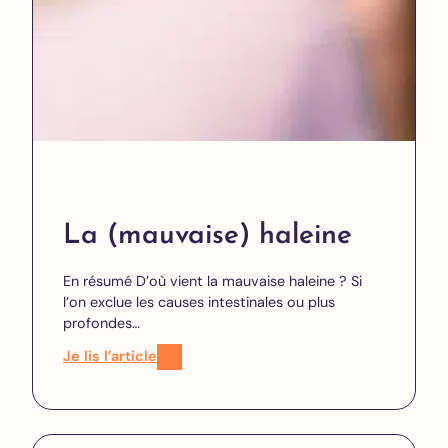
La (mauvaise) haleine
En résumé D’où vient la mauvaise haleine ? Si
l’on exclue les causes intestinales ou plus
profondes…
Je lis l’article