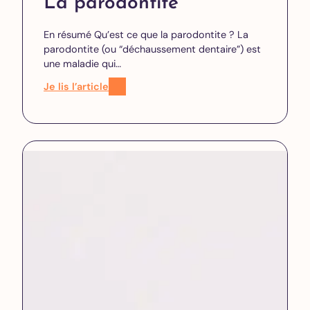
La parodontite
En résumé Qu’est ce que la parodontite ? La
parodontite (ou “déchaussement dentaire”) est
une maladie qui…
Je lis l’article