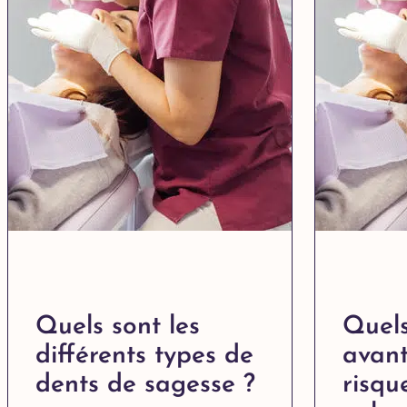
Quels sont les
Quels
différents types de
avant
dents de sagesse ?
risqu