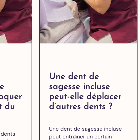
Une dent de
se
sagesse incluse
voquer
peut-elle déplacer
t du
d’autres dents ?
Une dent de sagesse incluse
s dents
peut entraîner un certain