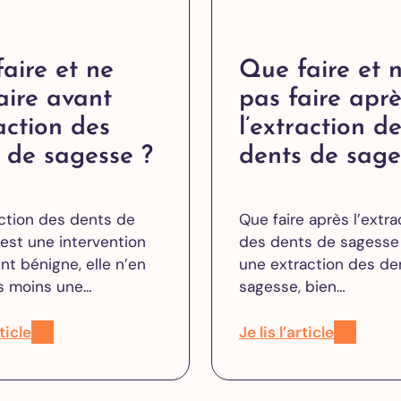
aire et ne
Que faire et 
aire avant
pas faire apr
raction des
l’extraction d
 de sagesse ?
dents de sage
raction des dents de
Que faire après l’extra
est une intervention
des dents de sagesse
nt bénigne, elle n’en
une extraction des de
s moins une…
sagesse, bien…
rticle
Je lis l’article