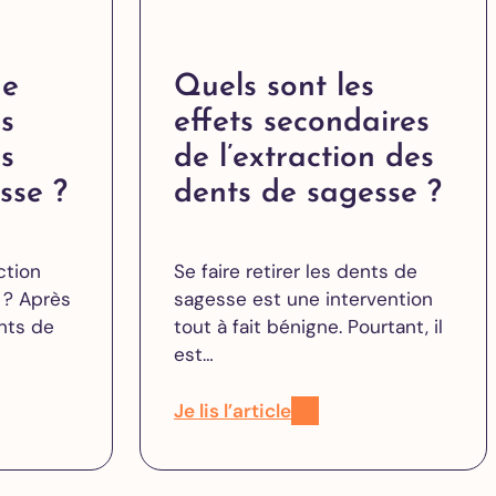
ne
Quels sont les
ès
effets secondaires
es
de l’extraction des
sse ?
dents de sagesse ?
ction
Se faire retirer les dents de
 ? Après
sagesse est une intervention
nts de
tout à fait bénigne. Pourtant, il
est…
Je lis l’article