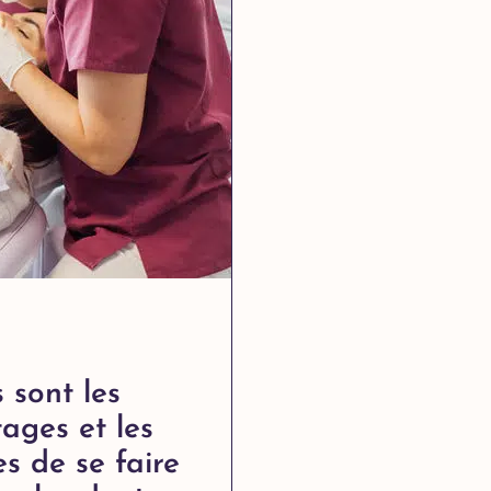
 sont les
ages et les
es de se faire