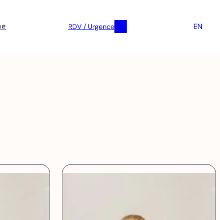
EN
RDV / Urgence
ne