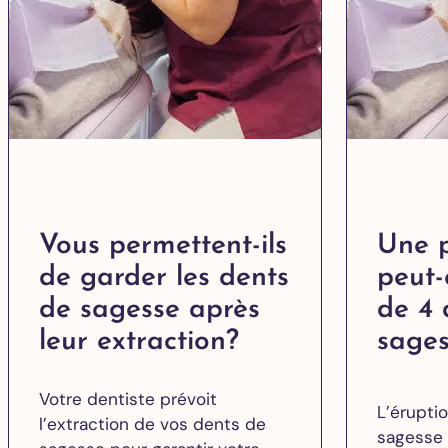
Vous permettent-ils
Une 
de garder les dents
peut-
de sagesse après
de 4 
leur extraction?
sages
Votre dentiste prévoit
L’érupti
l’extraction de vos dents de
sagesse 