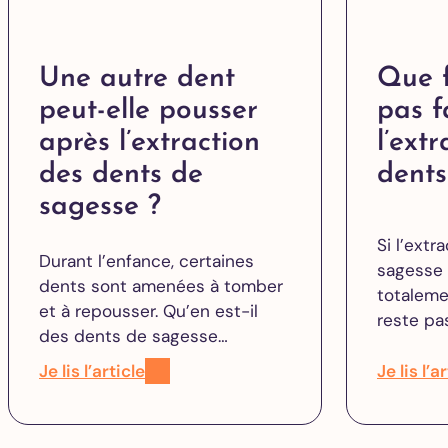
Une autre dent
Que f
peut-elle pousser
pas f
après l’extraction
l’ext
des dents de
dents
sagesse ?
Si l’ext
Durant l’enfance, certaines
sagesse 
dents sont amenées à tomber
totaleme
et à repousser. Qu’en est-il
reste pa
des dents de sagesse…
Je lis l’article
Je lis l’a