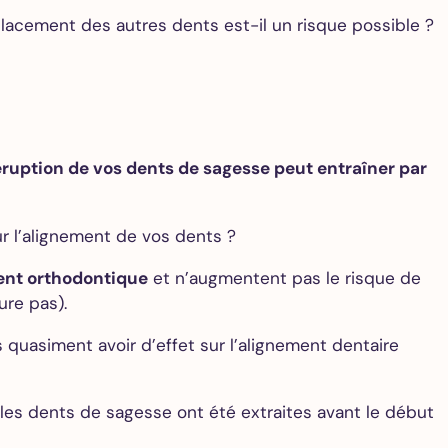
lacement des autres dents est-il un risque possible ?
’éruption de vos dents de sagesse peut entraîner par
ur l’alignement de vos dents ?
ment orthodontique
et n’augmentent pas le risque de
ure pas).
uasiment avoir d’effet sur l’alignement dentaire
 les dents de sagesse ont été extraites avant le début