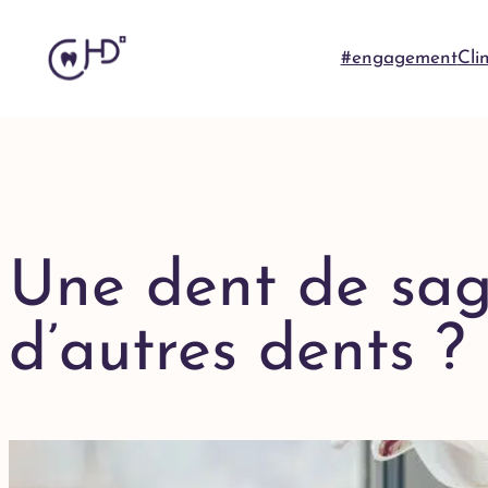
#engagement
Cli
Une dent de sage
d’autres dents ?