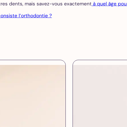
utres dents, mais savez-vous exactement
à quel âge pou
onsiste l’orthodontie ?