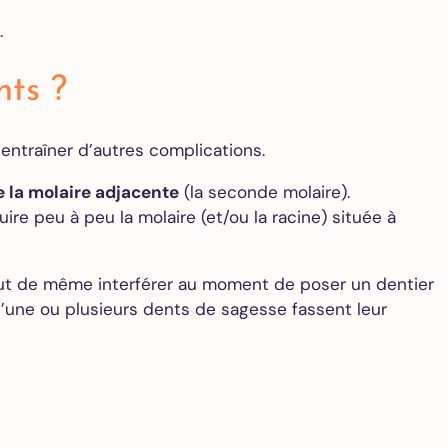
.
nts ?
entraîner d’autres complications.
 la molaire adjacente
(la seconde molaire).
e peu à peu la molaire (et/ou la racine) située à
out de même interférer au moment de poser un dentier
u’une ou plusieurs dents de sagesse fassent leur