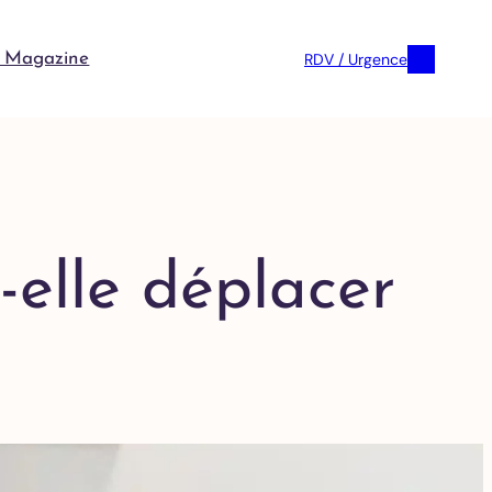
RDV / Urgence
 Magazine
-elle déplacer