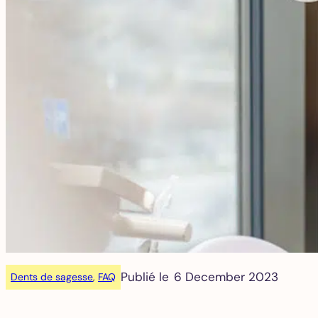
Publié le
6 December 2023
Dents de sagesse
, 
FAQ