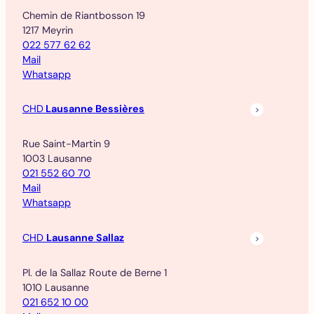
Chemin de Riantbosson 19
1217 Meyrin
022 577 62 62
Mail
Whatsapp
CHD
Lausanne Bessières
Rue Saint-Martin 9
1003 Lausanne
021 552 60 70
Mail
Whatsapp
CHD
Lausanne Sallaz
Pl. de la Sallaz Route de Berne 1
1010 Lausanne
021 652 10 00