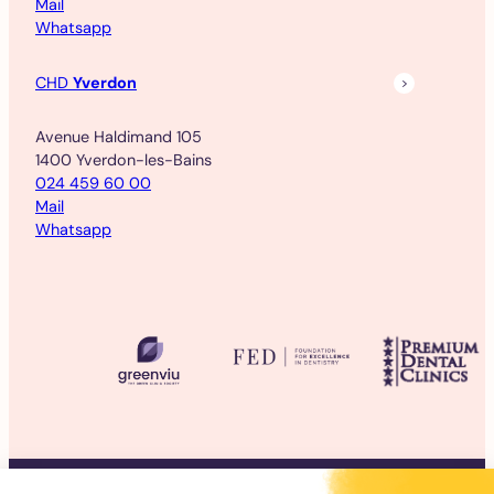
Mail
Whatsapp
CHD
Yverdon
Avenue Haldimand 105
1400 Yverdon-les-Bains
024 459 60 00
Mail
Whatsapp