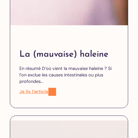
La (mauvaise) haleine
En résumé D’où vient la mauvaise haleine ? Si
l’on exclue les causes intestinales ou plus
profondes…
Je lis l’article