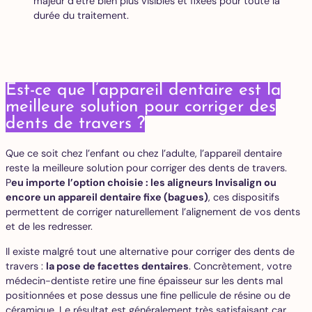
majeur d’être bien plus visibles et fixées pour toute la
durée du traitement.
Est-ce que l’appareil dentaire est la
meilleure solution pour corriger des
dents de travers ?
Que ce soit chez l’enfant ou chez l’adulte, l’appareil dentaire
reste la meilleure solution pour corriger des dents de travers.
P
eu importe l’option choisie : les aligneurs Invisalign ou
encore un appareil dentaire fixe (bagues)
, ces dispositifs
permettent de corriger naturellement l’alignement de vos dents
et de les redresser.
Il existe malgré tout une alternative pour corriger des dents de
travers :
la pose de facettes dentaires
. Concrètement, votre
médecin-dentiste retire une fine épaisseur sur les dents mal
positionnées et pose dessus une fine pellicule de résine ou de
céramique. Le résultat est généralement très satisfaisant car