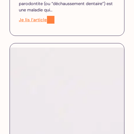
parodontite (ou “déchaussement dentaire”) est
une maladie qui…
Je lis l’article