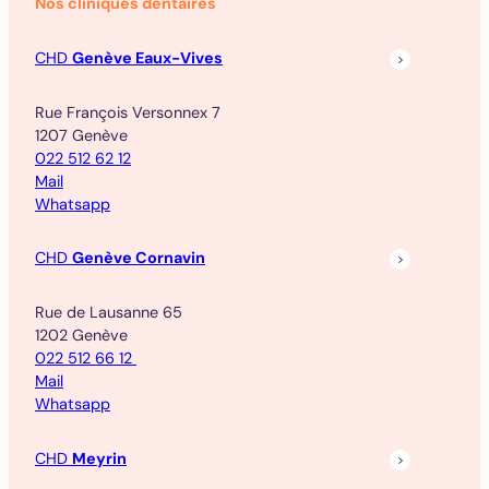
Nos cliniques dentaires
CHD
Genève Eaux-Vives
Rue François Versonnex 7
1207 Genève
022 512 62 12
Mail
Whatsapp
CHD
Genève Cornavin
Rue de Lausanne 65
1202 Genève
022 512 66 12
Mail
Whatsapp
CHD
Meyrin