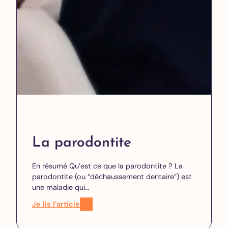
La parodontite
En résumé Qu’est ce que la parodontite ? La
parodontite (ou “déchaussement dentaire”) est
une maladie qui…
Je lis l’article