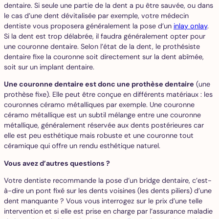
dentaire. Si seule une partie de la dent a pu être sauvée, ou dans
le cas d’une dent dévitalisée par exemple, votre médecin
dentiste vous proposera généralement la pose d’un
inlay onlay
.
Si la dent est trop délabrée, il faudra généralement opter pour
une couronne dentaire. Selon l’état de la dent, le prothésiste
dentaire fixe la couronne soit directement sur la dent abîmée,
soit sur un implant dentaire.
Une couronne dentaire est donc une prothèse dentaire
(une
prothèse fixe). Elle peut être conçue en différents matériaux : les
couronnes céramo métalliques par exemple. Une couronne
céramo métallique est un subtil mélange entre une couronne
métallique, généralement réservée aux dents postérieures car
elle est peu esthétique mais robuste et une couronne tout
céramique qui offre un rendu esthétique naturel.
Vous avez d’autres questions ?
Votre dentiste recommande la pose d’un bridge dentaire, c’est-
à-dire un pont fixé sur les dents voisines (les dents piliers) d’une
dent manquante ? Vous vous interrogez sur le prix d’une telle
intervention et si elle est prise en charge par l’assurance maladie