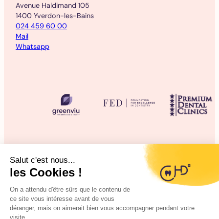
Avenue Haldimand 105
1400 Yverdon-les-Bains
024 459 60 00
Mail
Whatsapp
©2025 CHD Clinique d’Hygiène Dentaire
Mentions légales