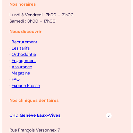
Nos horaires
Lundi à Vendredi : 7h00 – 21h00
Samedi : 8h00 – 17h00
Nous découvrir
·
Recrutement
·
Les tarifs
·
Orthodontie
·
Engagement
·
Assurance
·
Magazine
·
FAQ
·
Espace Presse
Nos cliniques dentaires
CHD
Genève Eaux-Vives
Rue François Versonnex 7