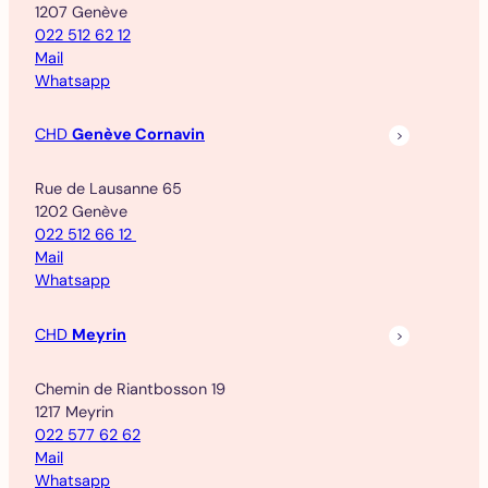
1207 Genève
022 512 62 12
Mail
Whatsapp
CHD
Genève Cornavin
Rue de Lausanne 65
1202 Genève
022 512 66 12
Mail
Whatsapp
CHD
Meyrin
Chemin de Riantbosson 19
1217 Meyrin
022 577 62 62
Mail
Whatsapp