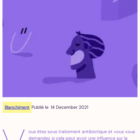
Blanchiment
Publié le
14 December 2021
ous êtes sous traitement antibiotique et vous vous
demandez si cela peut avoir une influence sur la