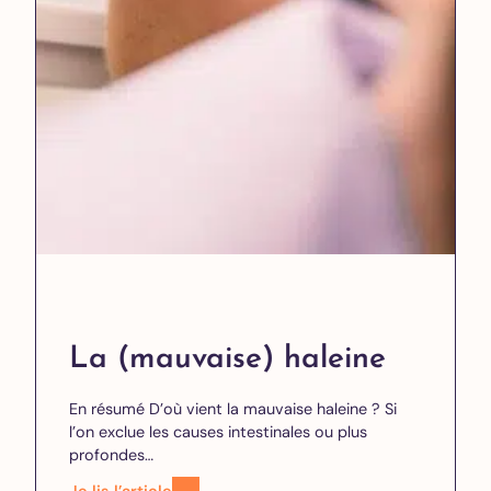
La (mauvaise) haleine
En résumé D’où vient la mauvaise haleine ? Si
l’on exclue les causes intestinales ou plus
profondes…
Je lis l’article