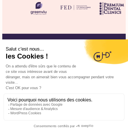
©2025 CHD Clinique d’Hygiène Dentaire
Mentions légales