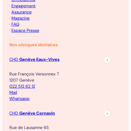
·
Engagement
·
Assurance
·
Magazine
·
FAQ
·
Espace Presse
Nos cliniques dentaires
CHD
Genève Eaux-Vives
Rue François Versonnex 7
1207 Genève
022 512 62 12
Mail
Whatsapp
CHD
Genève Cornavin
Rue de Lausanne 65