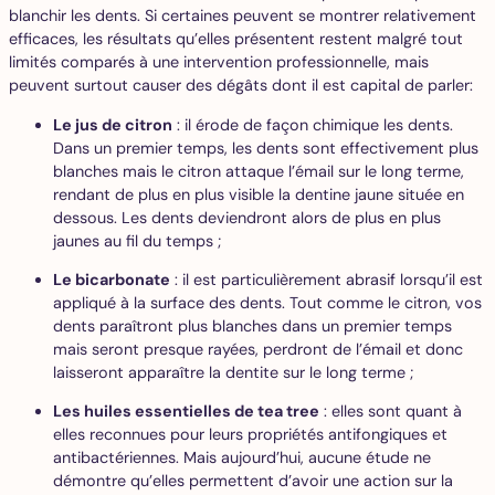
blanchir les dents. Si certaines peuvent se montrer relativement
efficaces, les résultats qu’elles présentent restent malgré tout
limités comparés à une intervention professionnelle, mais
peuvent surtout causer des dégâts dont il est capital de parler:
Le jus de citron
: il érode de façon chimique les dents.
Dans un premier temps, les dents sont effectivement plus
blanches mais le citron attaque l’émail sur le long terme,
rendant de plus en plus visible la dentine jaune située en
dessous. Les dents deviendront alors de plus en plus
jaunes au fil du temps ;
Le bicarbonate
: il est particulièrement abrasif lorsqu’il est
appliqué à la surface des dents. Tout comme le citron, vos
dents paraîtront plus blanches dans un premier temps
mais seront presque rayées, perdront de l’émail et donc
laisseront apparaître la dentite sur le long terme ;
Les huiles essentielles de tea tree
: elles sont quant à
elles reconnues pour leurs propriétés antifongiques et
antibactériennes. Mais aujourd’hui, aucune étude ne
démontre qu’elles permettent d’avoir une action sur la