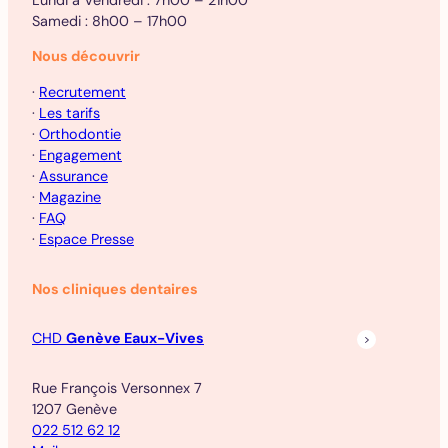
Samedi : 8h00 – 17h00
Nous découvrir
·
Recrutement
·
Les tarifs
·
Orthodontie
·
Engagement
·
Assurance
·
Magazine
·
FAQ
·
Espace Presse
Nos cliniques dentaires
CHD
Genève Eaux-Vives
Rue François Versonnex 7
1207 Genève
022 512 62 12