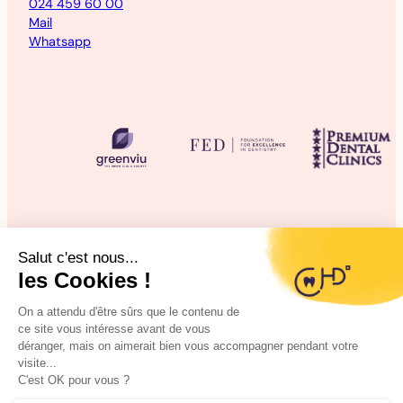
024 459 60 00
Mail
Whatsapp
©2025 CHD Clinique d’Hygiène Dentaire
Mentions légales