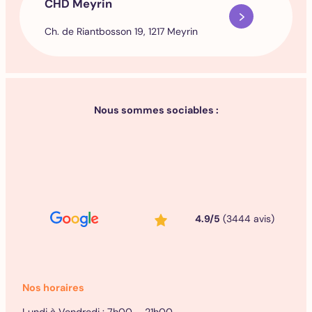
CHD Meyrin
Ch. de Riantbosson 19, 1217 Meyrin
Nous sommes sociables :
4.9/5
(3444 avis)
Nos horaires
Lundi à Vendredi : 7h00 – 21h00