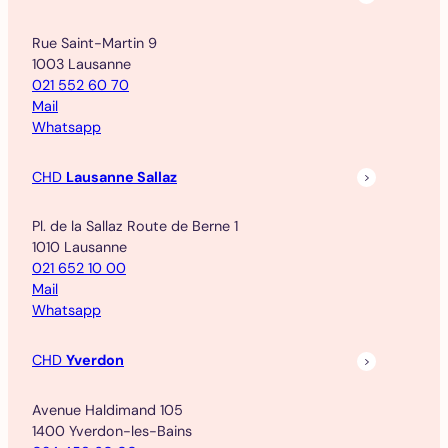
Rue Saint-Martin 9
1003 Lausanne
021 552 60 70
Mail
Whatsapp
CHD
Lausanne Sallaz
Pl. de la Sallaz Route de Berne 1
1010 Lausanne
021 652 10 00
Mail
Whatsapp
CHD
Yverdon
Avenue Haldimand 105
1400 Yverdon-les-Bains