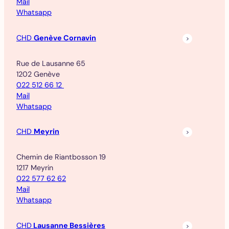
Mail
Whatsapp
CHD
Genève Cornavin
Rue de Lausanne 65
1202 Genève
022 512 66 12
Mail
Whatsapp
CHD
Meyrin
Chemin de Riantbosson 19
1217 Meyrin
022 577 62 62
Mail
Whatsapp
CHD
Lausanne Bessières