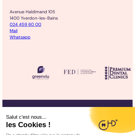
Avenue Haldimand 105
1400 Yverdon-les-Bains
024 459 60 00
Mail
Whatsapp
©2025 CHD Clinique d’Hygiène Dentaire
Mentions légales