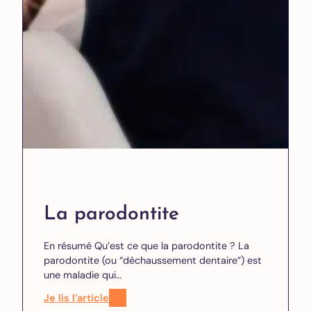
La parodontite
En résumé Qu’est ce que la parodontite ? La
parodontite (ou “déchaussement dentaire”) est
une maladie qui…
Je lis l’article