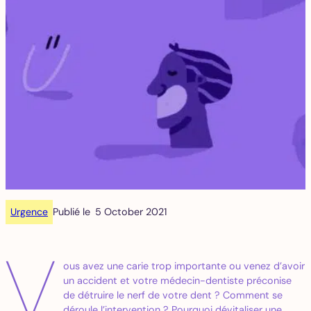
Urgence
Publié le
5 October 2021
V
ous avez une carie trop importante ou venez d’avoir
un accident et votre médecin-dentiste préconise
de détruire le nerf de votre dent ? Comment se
déroule l’intervention ? Pourquoi dévitaliser une