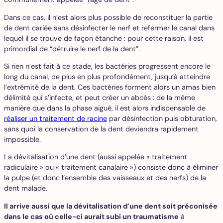
Dans ce cas, il n’est alors plus possible de reconstituer la partie
de dent cariée sans désinfecter le nerf et refermer le canal dans
lequel il se trouve de façon étanche : pour cette raison, il est
primordial de “détruire le nerf de la dent”.
Si rien n’est fait à ce stade, les bactéries progressent encore le
long du canal, de plus en plus profondément, jusqu’à atteindre
l’extrémité de la dent. Ces bactéries forment alors un amas bien
délimité qui s’infecte, et peut créer un abcès : de la même
manière que dans la phase aiguë, il est alors indispensable de
réaliser un traitement de racine
par désinfection puis obturation,
sans quoi la conservation de la dent deviendra rapidement
impossible.
La dévitalisation d’une dent (aussi appelée « traitement
radiculaire » ou « traitement canalaire ») consiste donc à éliminer
la pulpe (et donc l’ensemble des vaisseaux et des nerfs) de la
dent malade.
Il arrive aussi que la dévitalisation d’une dent soit préconisée
dans le cas où celle-ci aurait subi un traumatisme
à