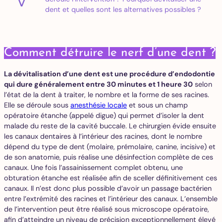
dent et quelles sont les alternatives possibles ?
Comment détruire le nerf d’une dent ?
La dévitalisation d’une dent est une procédure d’endodontie
qui dure généralement entre 30 minutes et 1 heure 30
selon
l’état de la dent à traiter, le nombre et la forme de ses racines.
Elle se déroule sous
anesthésie locale
et sous un champ
opératoire étanche (appelé digue) qui permet d’isoler la dent
malade du reste de la cavité buccale. Le chirurgien évide ensuite
les canaux dentaires à l’intérieur des racines, dont le nombre
dépend du type de dent (molaire, prémolaire, canine, incisive) et
de son anatomie, puis réalise une désinfection complète de ces
canaux. Une fois l’assainissement complet obtenu, une
obturation étanche est réalisée afin de sceller définitivement ces
canaux. Il n’est donc plus possible d’avoir un passage bactérien
entre l’extrémité des racines et l’intérieur des canaux. L’ensemble
de l’intervention peut être réalisé sous microscope opératoire,
afin d’atteindre un niveau de précision exceptionnellement élevé