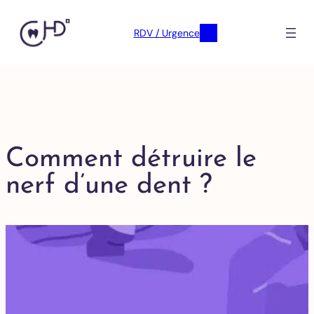
RDV / Urgence
Comment détruire le
nerf d’une dent ?