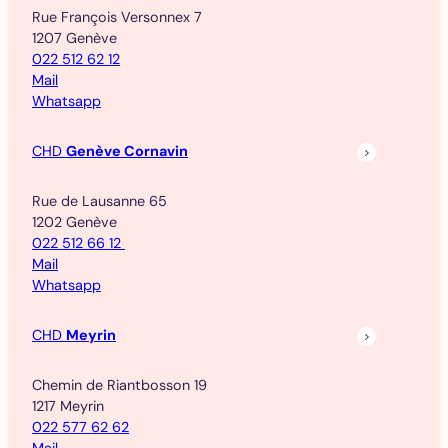
Rue François Versonnex 7
1207 Genève
022 512 62 12
Mail
Whatsapp
CHD
Genève Cornavin
Rue de Lausanne 65
1202 Genève
022 512 66 12
Mail
Whatsapp
CHD
Meyrin
Chemin de Riantbosson 19
1217 Meyrin
022 577 62 62
Mail