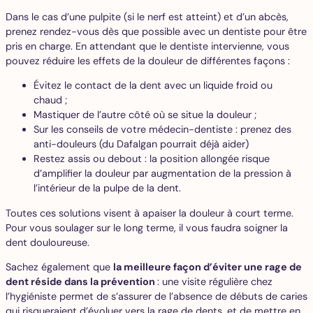
Dans le cas d’une pulpite (si le nerf est atteint) et d’un abcès,
prenez rendez-vous dès que possible avec un dentiste pour être
pris en charge. En attendant que le dentiste intervienne, vous
pouvez réduire les effets de la douleur de différentes façons :
Évitez le contact de la dent avec un liquide froid ou
chaud ;
Mastiquer de l’autre côté où se situe la douleur ;
Sur les conseils de votre médecin-dentiste : prenez des
anti-douleurs (du Dafalgan pourrait déjà aider)
Restez assis ou debout : la position allongée risque
d’amplifier la douleur par augmentation de la pression à
l’intérieur de la pulpe de la dent.
Toutes ces solutions visent à apaiser la douleur à court terme.
Pour vous soulager sur le long terme, il vous faudra soigner la
dent douloureuse.
Sachez également que
la meilleure façon d’éviter une rage de
dent réside dans la prévention
: une visite régulière chez
l’hygiéniste permet de s’assurer de l’absence de débuts de caries
qui risqueraient d’évoluer vers la rage de dents, et de mettre en