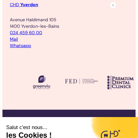
CHD
Yverdon
Avenue Haldimand 105
1400 Yverdon-les-Bains
024 459 60 00
Mail
Whatsapp
©2025 CHD Clinique d’Hygiène Dentaire
Mentions légales