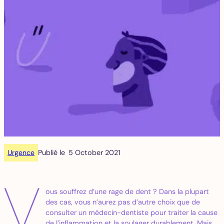
Urgence
Publié le
5 October 2021
V
ous souffrez d’une rage de dent ? Dans la plupart
des cas, vous n’aurez pas d’autre choix que de
consulter un médecin-dentiste pour traiter la cause
de l’inflammation et la soulager durablement. Mais