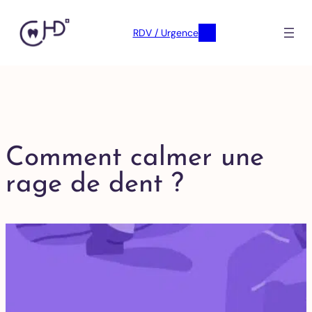
RDV / Urgence
Comment calmer une
rage de dent ?