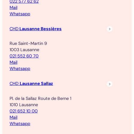
022 577 62 62
Mail
Whatsapp
CHD
Lausanne Bessières
Rue Saint-Martin 9
1003 Lausanne
021 552 60 70
Mail
Whatsapp
CHD
Lausanne Sallaz
Pl. de la Sallaz Route de Berne 1
1010 Lausanne
021 652 10 00
Mail
Whatsapp