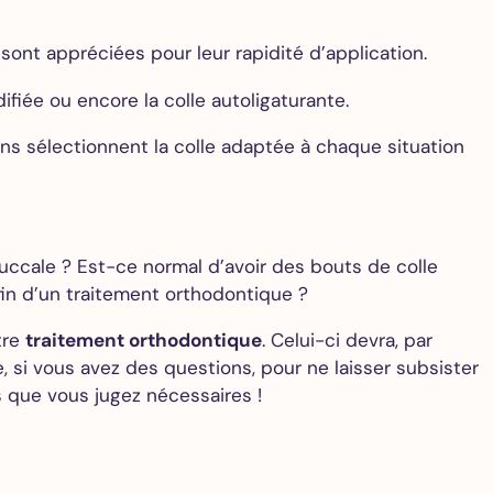
ont appréciées pour leur rapidité d’application.
ifiée ou encore la colle autoligaturante.
iens sélectionnent la colle adaptée à chaque situation
ccale ? Est-ce normal d’avoir des bouts de colle
fin d’un traitement orthodontique ?
tre
traitement orthodontique
. Celui-ci devra, par
 si vous avez des questions, pour ne laisser subsister
s que vous jugez nécessaires !