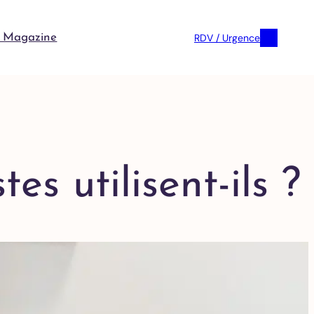
RDV / Urgence
 Magazine
es utilisent-ils ?