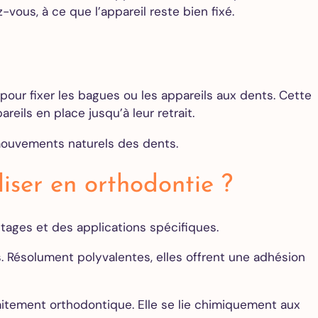
z-vous, à ce que l’appareil reste bien fixé.
pour fixer les bagues ou les appareils aux dents. Cette
areils en place jusqu’à leur retrait.
 mouvements naturels des dents.
iliser en orthodontie ?
ntages et des applications spécifiques.
s. Résolument polyvalentes, elles offrent une adhésion
raitement orthodontique. Elle se lie chimiquement aux