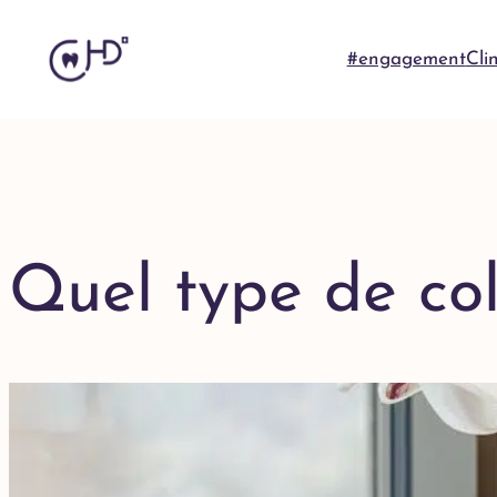
#engagement
Cli
Quel type de coll