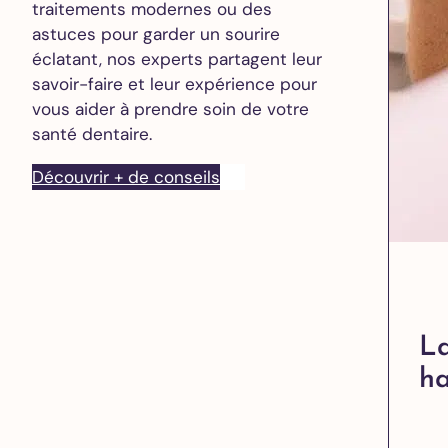
traitements modernes ou des
astuces pour garder un sourire
éclatant, nos experts partagent leur
savoir-faire et leur expérience pour
vous aider à prendre soin de votre
santé dentaire.
Découvrir + de conseils
La
ha