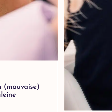
 (mauvaise)
leine