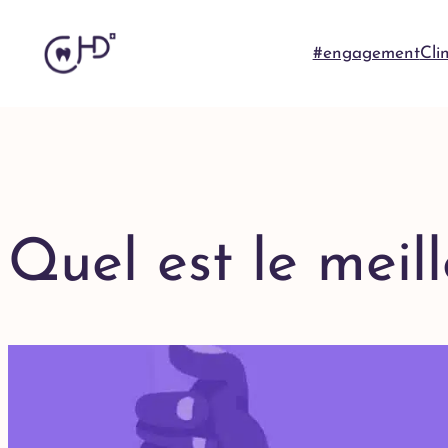
#engagement
Cli
Quel est le meil