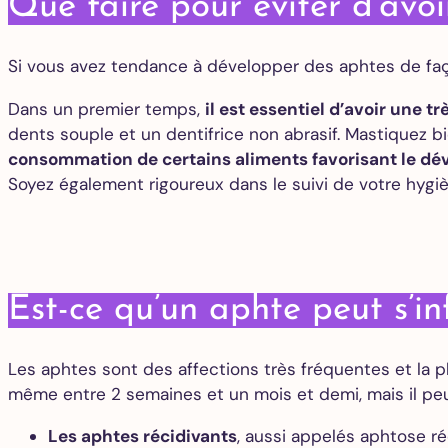
Que faire pour éviter d’avoi
Si vous avez tendance à développer des aphtes de façon
Dans un premier temps,
il est essentiel d’avoir une 
dents souple et un dentifrice non abrasif. Mastiquez b
consommation de certains aliments favorisant le d
Soyez également rigoureux dans le suivi de votre hygi
Est-ce qu’un aphte peut s’in
Les aphtes sont des affections très fréquentes et la 
même entre 2 semaines et un mois et demi, mais il peu
Les aphtes récidivants
, aussi appelés aphtose ré