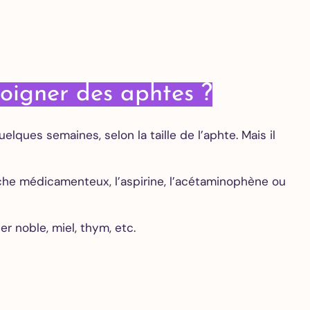
soigner des aphtes ?
ques semaines, selon la taille de l’aphte. Mais il
che médicamenteux, l’aspirine, l’acétaminophène ou
r noble, miel, thym, etc.