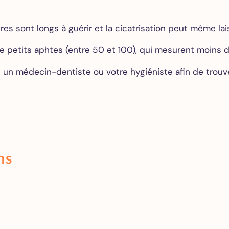
res sont longs à guérir et la cicatrisation peut même lai
 de petits aphtes (entre 50 et 100), qui mesurent moins
 un médecin-dentiste ou votre hygiéniste afin de trouve
ns