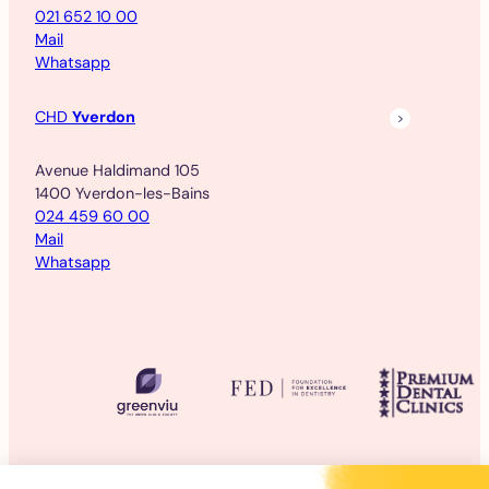
021 652 10 00
Mail
Whatsapp
CHD
Yverdon
Avenue Haldimand 105
1400 Yverdon-les-Bains
024 459 60 00
Mail
Whatsapp