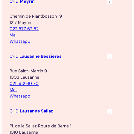
CHD
Meyrin
Chemin de Riantbosson 19
1217 Meyrin
022 577 62 62
Mail
Whatsapp
CHD
Lausanne Bessières
Rue Saint-Martin 9
1003 Lausanne
021 552 60 70
Mail
Whatsapp
CHD
Lausanne Sallaz
Pl. de la Sallaz Route de Berne 1
1010 Lausanne