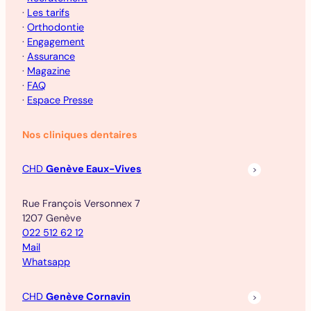
·
Les tarifs
·
Orthodontie
·
Engagement
·
Assurance
·
Magazine
·
FAQ
·
Espace Presse
Nos cliniques dentaires
CHD
Genève Eaux-Vives
Rue François Versonnex 7
1207 Genève
022 512 62 12
Mail
Whatsapp
CHD
Genève Cornavin