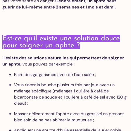
pas votre santé en danger.
Généralement, un aphte peut
guérir de lui-même entre 2 semaines et 1 mois et demi.
Est-ce qu’il existe une solution douce
pour soigner un aphte ?
Il existe des solutions naturelles qui permettent de soigner
un aphte
, vous pouvez par exemple :
Faire des gargarismes avec de l’eau salée ;
Vous rincer la bouche plusieurs fois par jour avec un
mélange spécifique (mélangez 1 cuillère à café de
bicarbonate de soude et 1 cuillère à café de sel avec 120 g
d’eau) ;
Masser délicatement l’aphte avec du gros sel en prenant
bien soin de ne pas abîmer la muqueuse ;
Appliquer une goutte d’huile essentielle de laurier noble