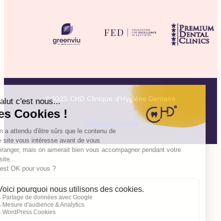
©2025 CHD Clinique d’Hygiène Dentaire
Mentions légales