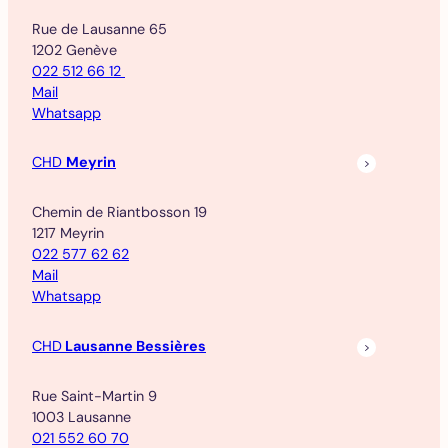
Rue de Lausanne 65
1202 Genève
022 512 66 12
Mail
Whatsapp
CHD
Meyrin
Chemin de Riantbosson 19
1217 Meyrin
022 577 62 62
Mail
Whatsapp
CHD
Lausanne Bessières
Rue Saint-Martin 9
1003 Lausanne
021 552 60 70