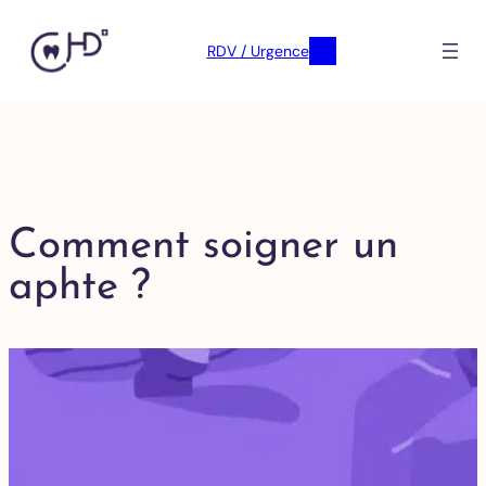
RDV / Urgence
Comment soigner un
aphte ?