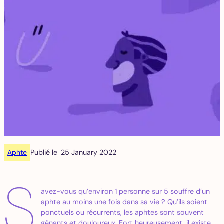
Aphte
Publié le
25 January 2022
S
avez-vous qu’environ 1 personne sur 5 souffre d’un
aphte au moins une fois dans sa vie ? Qu’ils soient
ponctuels ou récurrents, les aphtes sont souvent
gênants et douloureux. Fort heureusement, il existe