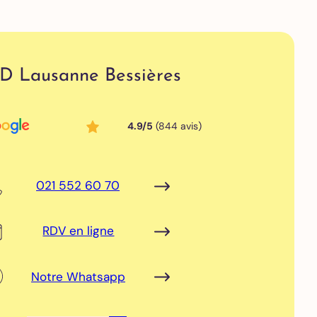
D Lausanne Bessières
4.9/5
(844 avis)
021 552 60 70
RDV en ligne
Notre Whatsapp