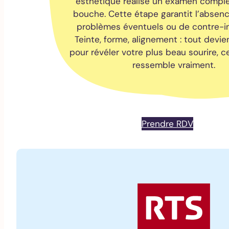
esthétique réalise un examen comple
bouche. Cette étape garantit l’absenc
problèmes éventuels ou de contre-in
Teinte, forme, alignement : tout devie
pour révéler votre plus beau sourire, c
ressemble vraiment.
Prendre RDV