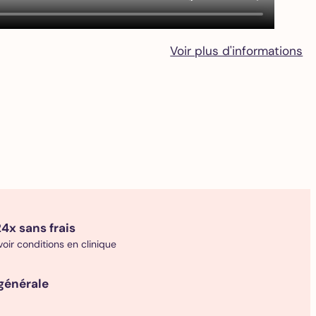
Voir plus d'informations
4x sans frais
 voir conditions en clinique
générale