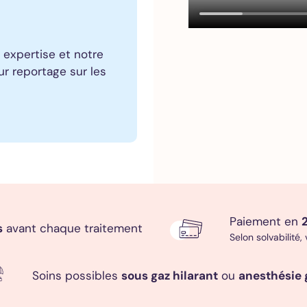
 expertise et notre
ur reportage sur les
Paiement en
2
s
avant chaque traitement
Selon solvabilité,
Soins possibles
sous gaz hilarant
ou
anesthésie 