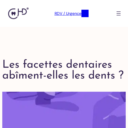
RDV / Urgence
Les facettes dentaires
abîment-elles les dents ?