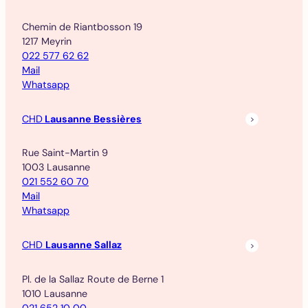
Chemin de Riantbosson 19
1217 Meyrin
022 577 62 62
Mail
Whatsapp
CHD
Lausanne Bessières
Rue Saint-Martin 9
1003 Lausanne
021 552 60 70
Mail
Whatsapp
CHD
Lausanne Sallaz
Pl. de la Sallaz Route de Berne 1
1010 Lausanne
021 652 10 00