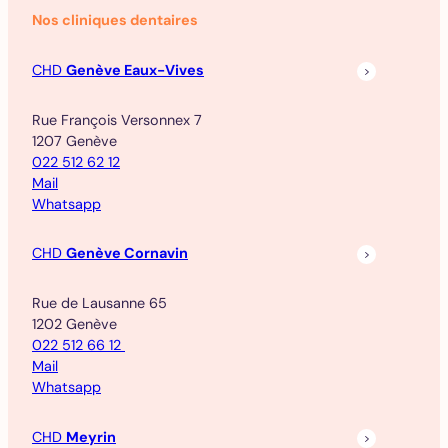
Nos cliniques dentaires
CHD
Genève Eaux-Vives
Rue François Versonnex 7
1207 Genève
022 512 62 12
Mail
Whatsapp
CHD
Genève Cornavin
Rue de Lausanne 65
1202 Genève
022 512 66 12
Mail
Whatsapp
CHD
Meyrin