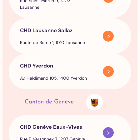
Rue Saint-Martin 9, 1003
Lausanne
CHD Lausanne Sallaz
Route de Berne 1, 1010 Lausanne
CHD Yverdon
Av. Haldimand 105, 1400 Yverdon
Canton de Genève
CHD Genève Eaux-Vives
Rue F. Versonnex 7, 1207 Genève