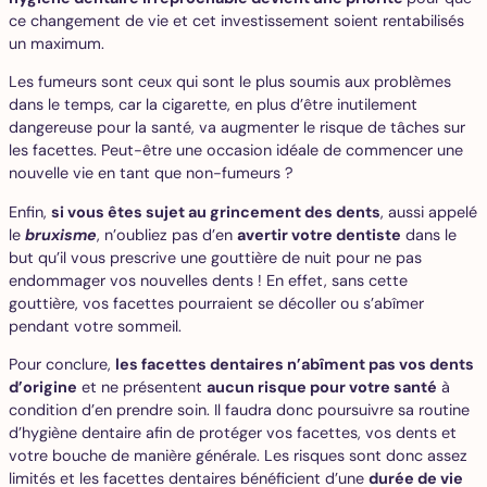
ce changement de vie et cet investissement soient rentabilisés
un maximum.
Les fumeurs sont ceux qui sont le plus soumis aux problèmes
dans le temps, car la cigarette, en plus d’être inutilement
dangereuse pour la santé, va augmenter le risque de tâches sur
les facettes. Peut-être une occasion idéale de commencer une
nouvelle vie en tant que non-fumeurs ?
Enfin,
si vous êtes sujet au grincement des dents
, aussi appelé
le
bruxisme
, n’oubliez pas d’en
avertir votre dentiste
dans le
but qu’il vous prescrive une gouttière de nuit pour ne pas
endommager vos nouvelles dents ! En effet, sans cette
gouttière, vos facettes pourraient se décoller ou s’abîmer
pendant votre sommeil.
Pour conclure,
les facettes dentaires n’abîment pas vos dents
d’origine
et ne présentent
aucun risque pour votre santé
à
condition d’en prendre soin. Il faudra donc poursuivre sa routine
d’hygiène dentaire afin de protéger vos facettes, vos dents et
votre bouche de manière générale. Les risques sont donc assez
limités et les facettes dentaires bénéficient d’une
durée de vie