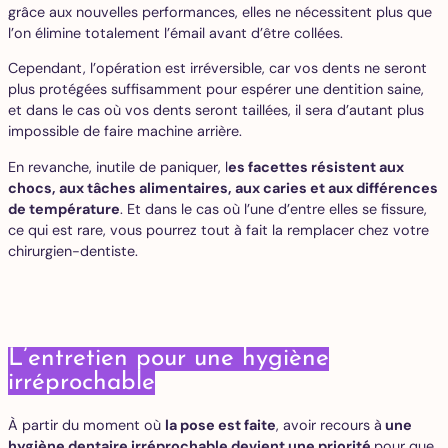
grâce aux nouvelles performances, elles ne nécessitent plus que
l’on élimine totalement l’émail avant d’être collées.
Cependant, l’opération est irréversible, car vos dents ne seront
plus protégées suffisamment pour espérer une dentition saine,
et dans le cas où vos dents seront taillées, il sera d’autant plus
impossible de faire machine arrière.
En revanche, inutile de paniquer, l
es facettes résistent aux
chocs, aux tâches alimentaires, aux caries et aux différences
de température
. Et dans le cas où l’une d’entre elles se fissure,
ce qui est rare, vous pourrez tout à fait la remplacer chez votre
chirurgien-dentiste.
L’entretien pour une hygiène
irréprochable
À partir du moment où
la pose est faite
, avoir recours à
une
hygiène dentaire irréprochable devient une priorité
pour que