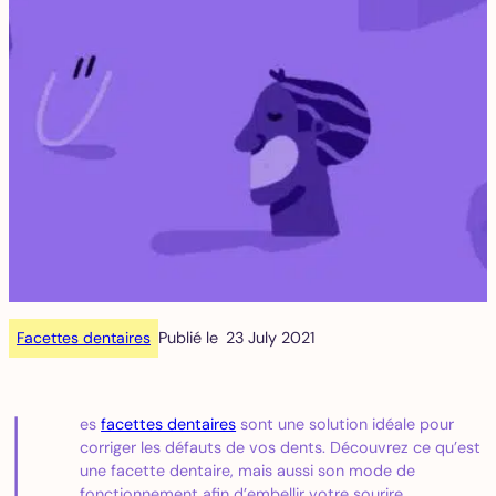
Facettes dentaires
Publié le
23 July 2021
L
es
facettes dentaires
sont une solution idéale pour
corriger les défauts de vos dents. Découvrez ce qu’est
une facette dentaire, mais aussi son mode de
fonctionnement afin d’embellir votre sourire.