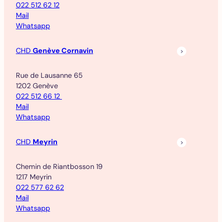
022 512 62 12
Mail
Whatsapp
CHD
Genève Cornavin
Rue de Lausanne 65
1202 Genève
022 512 66 12
Mail
Whatsapp
CHD
Meyrin
Chemin de Riantbosson 19
1217 Meyrin
022 577 62 62
Mail
Whatsapp