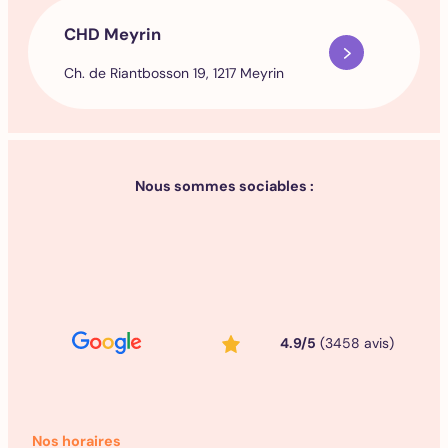
CHD Meyrin
Ch. de Riantbosson 19, 1217 Meyrin
Nous sommes sociables :
4.9/5
(3458 avis)
Nos horaires