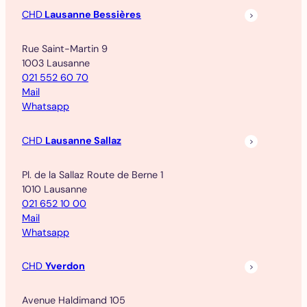
CHD
Lausanne Bessières
Rue Saint-Martin 9
1003 Lausanne
021 552 60 70
Mail
Whatsapp
CHD
Lausanne Sallaz
Pl. de la Sallaz Route de Berne 1
1010 Lausanne
021 652 10 00
Mail
Whatsapp
CHD
Yverdon
Avenue Haldimand 105