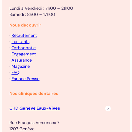
Lundi à Vendredi : 7h00 – 21h00
Samedi : 8h00 – 17h00
Nous découvrir
·
Recrutement
·
Les tarifs
·
Orthodontie
·
Engagement
·
Assurance
·
Magazine
·
FAQ
·
Espace Presse
Nos cliniques dentaires
CHD
Genève Eaux-Vives
Rue François Versonnex 7
1207 Genève