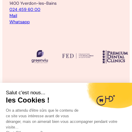
1400 Yverdon-les-Bains
024 459 60 00
Mail
Whatsapp
©2025 CHD Clinique d’Hygiène Dentaire
Mentions légales