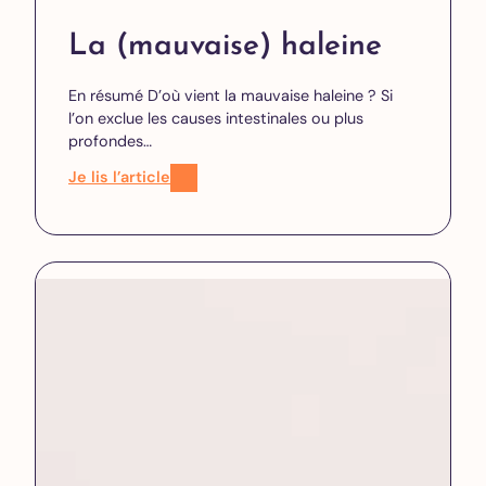
La (mauvaise) haleine
En résumé D’où vient la mauvaise haleine ? Si
l’on exclue les causes intestinales ou plus
profondes…
Je lis l’article