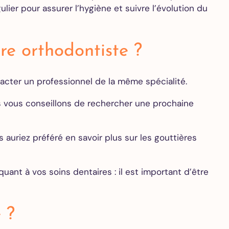
ulier pour assurer l’hygiène et suivre l’évolution du
re orthodontiste ?
tacter un professionnel de la même spécialité.
 vous conseillons de rechercher une prochaine
auriez préféré en savoir plus sur les gouttières
ant à vos soins dentaires : il est important d’être
 ?