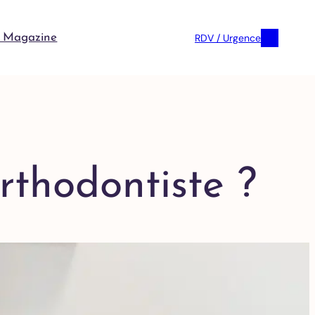
RDV / Urgence
 Magazine
rthodontiste ?