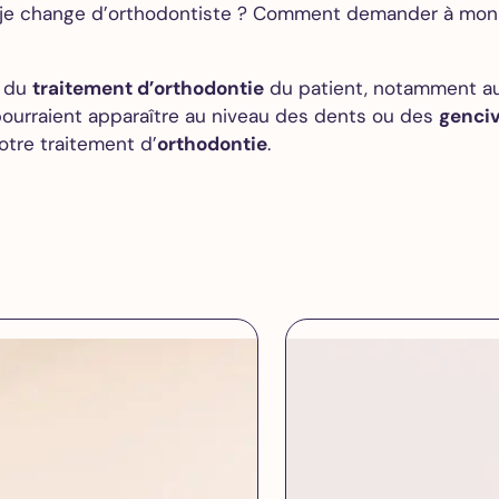
i je change d’orthodontiste ? Comment demander à mon 
i du
traitement d’orthodontie
du patient, notamment au
pourraient apparaître au niveau des dents ou des
genci
tre traitement d’
orthodontie
.