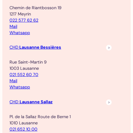
Chemin de Riantbosson 19
1217 Meyrin
022 577 62 62
Mail
Whatsapp
CHD
Lausanne Bessières
Rue Saint-Martin 9
1003 Lausanne
021 552 60 70
Mail
Whatsapp
CHD
Lausanne Sallaz
Pl. de la Sallaz Route de Berne 1
1010 Lausanne
021 652 10 00