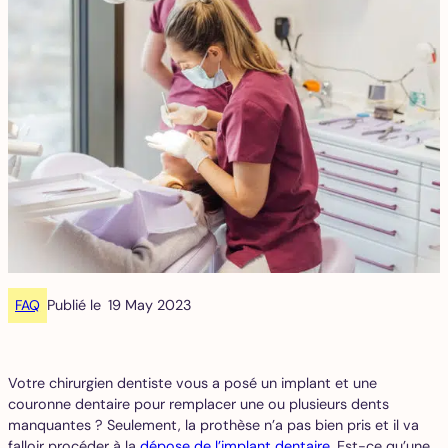
FAQ
Publié le
19 May 2023
Votre chirurgien dentiste vous a posé un implant et une
couronne dentaire pour remplacer une ou plusieurs dents
manquantes ? Seulement, la prothèse n’a pas bien pris et il va
falloir procéder à la
dépose de l’implant dentaire
. Est-ce qu’une