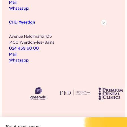
Mail
Whatsapp
CHD
Yverdon
Avenue Haldimand 105
1400 Yverdon-les-Bains
024 459 60 00
Mail
Whatsapp