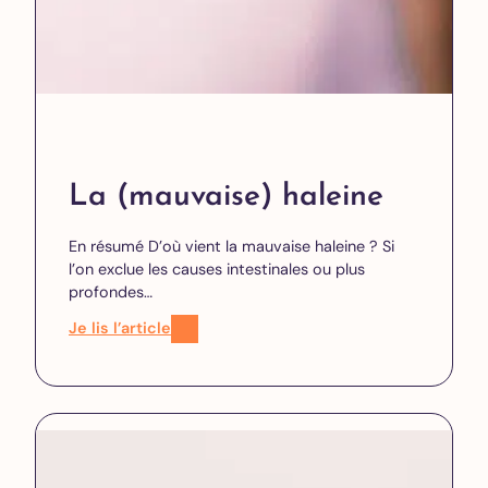
La (mauvaise) haleine
En résumé D’où vient la mauvaise haleine ? Si
l’on exclue les causes intestinales ou plus
profondes…
Je lis l’article