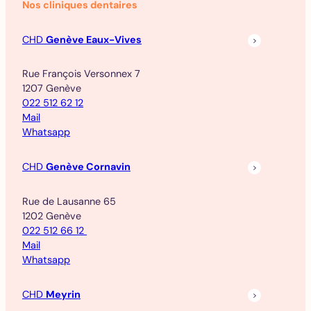
Nos cliniques dentaires
CHD
Genève Eaux-Vives
Rue François Versonnex 7
1207 Genève
022 512 62 12
Mail
Whatsapp
CHD
Genève Cornavin
Rue de Lausanne 65
1202 Genève
022 512 66 12
Mail
Whatsapp
CHD
Meyrin