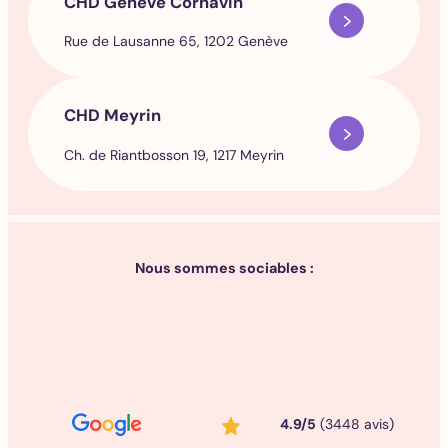
CHD Genève Cornavin
Rue de Lausanne 65, 1202 Genève
CHD Meyrin
Ch. de Riantbosson 19, 1217 Meyrin
Nous sommes sociables :
4.9/5
(3448 avis)