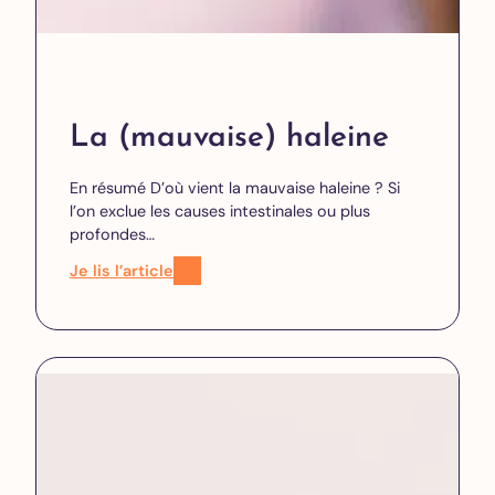
La (mauvaise) haleine
En résumé D’où vient la mauvaise haleine ? Si
l’on exclue les causes intestinales ou plus
profondes…
Je lis l’article