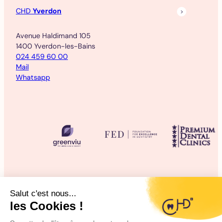
CHD
Yverdon
Avenue Haldimand 105
1400 Yverdon-les-Bains
024 459 60 00
Mail
Whatsapp
©2025 CHD Clinique d’Hygiène Dentaire