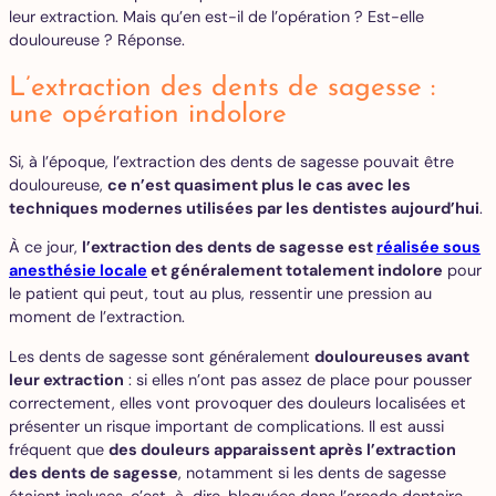
leur extraction. Mais qu’en est-il de l’opération ? Est-elle
douloureuse ? Réponse.
L’extraction des dents de sagesse :
une opération indolore
Si, à l’époque, l’extraction des dents de sagesse pouvait être
douloureuse,
ce n’est quasiment plus le cas avec les
techniques modernes utilisées par les dentistes aujourd’hui
.
À ce jour,
l’extraction des dents de sagesse est
réalisée sous
anesthésie locale
et généralement totalement indolore
pour
le patient qui peut, tout au plus, ressentir une pression au
moment de l’extraction.
Les dents de sagesse sont généralement
douloureuses avant
leur extraction
: si elles n’ont pas assez de place pour pousser
correctement, elles vont provoquer des douleurs localisées et
présenter un risque important de complications. Il est aussi
fréquent que
des douleurs apparaissent après l’extraction
des dents de sagesse
, notamment si les dents de sagesse
étaient incluses, c’est-à-dire, bloquées dans l’arcade dentaire,