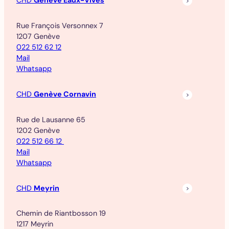
CHD
Genève Eaux-Vives
Rue François Versonnex 7
1207 Genève
022 512 62 12
Mail
Whatsapp
CHD
Genève Cornavin
Rue de Lausanne 65
1202 Genève
022 512 66 12
Mail
Whatsapp
CHD
Meyrin
Chemin de Riantbosson 19
1217 Meyrin