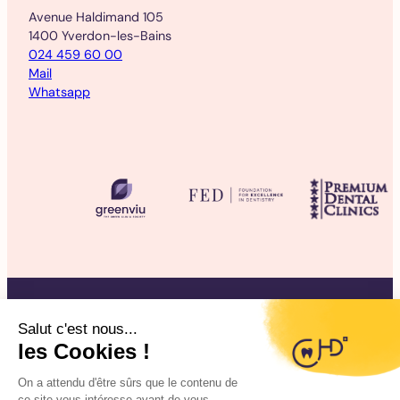
Avenue Haldimand 105
1400 Yverdon-les-Bains
024 459 60 00
Mail
Whatsapp
©2025 CHD Clinique d’Hygiène Dentaire
Mentions légales