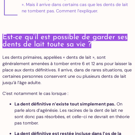
L
». Mais il arrive dans certains cas que les dents de lait
ne tombent pas. Comment l’expliquer.
Est-ce qu’il est possible de garder ses
dents de lait toute sa vie ?
Les dents primaires, appelées « dents de lait », sont
généralement amenées à tomber entre 6 et 12 ans pour laisser la
place aux dents définitives. Il arrive, dans de rares situations, que
certaines personnes conservent une ou plusieurs dents de lait
jusqu’à l’âge adulte.
C’est notamment le cas lorsque :
La dent définitive n’existe tout simplement pas.
On
parle alors d’agénésie. Les racines de la dent de lait ne
sont donc pas résorbées, et celle-ci ne devrait en théorie
pas tomber.
La dent définitive est restée incluse dans l’os de la