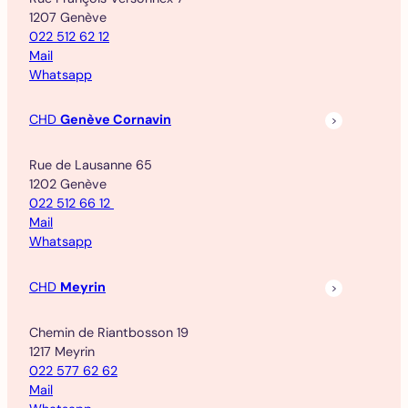
1207 Genève
022 512 62 12
Mail
Whatsapp
CHD
Genève Cornavin
Rue de Lausanne 65
1202 Genève
022 512 66 12
Mail
Whatsapp
CHD
Meyrin
Chemin de Riantbosson 19
1217 Meyrin
022 577 62 62
Mail