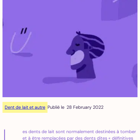
Dent de lait et autre
Publié le
28 February 2022
es dents de lait sont normalement destinées à tomber
et à être remplacées par des dents dites « définitives