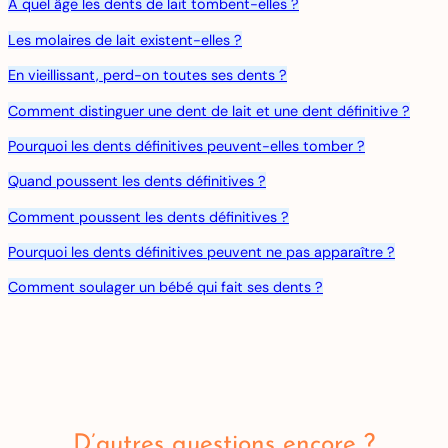
À quel âge les dents de lait tombent-elles ?
Les molaires de lait existent-elles ?
En vieillissant, perd-on toutes ses dents ?
Comment distinguer une dent de lait et une dent définitive ?
Pourquoi les dents définitives peuvent-elles tomber ?
Quand poussent les dents définitives ?
Comment poussent les dents définitives ?
Pourquoi les dents définitives peuvent ne pas apparaître ?
Comment soulager un bébé qui fait ses dents ?
D’autres questions encore ?