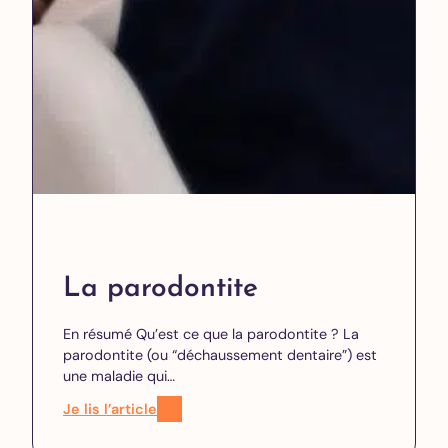
La parodontite
En résumé Qu’est ce que la parodontite ? La
parodontite (ou “déchaussement dentaire”) est
une maladie qui…
Je lis l’article