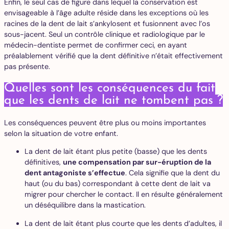
Enfin, le seul cas de figure dans lequel la conservation est
envisageable à l’âge adulte réside dans les exceptions où les
racines de la dent de lait s’ankylosent et fusionnent avec l’os
sous-jacent. Seul un contrôle clinique et radiologique par le
médecin-dentiste permet de confirmer ceci, en ayant
préalablement vérifié que la dent définitive n’était effectivement
pas présente.
Quelles sont les conséquences du fait
que les dents de lait ne tombent pas ?
Les conséquences peuvent être plus ou moins importantes
selon la situation de votre enfant.
La dent de lait étant plus petite (basse) que les dents
définitives,
une compensation par sur-éruption de la
dent antagoniste s’effectue
. Cela signifie que la dent du
haut (ou du bas) correspondant à cette dent de lait va
migrer pour chercher le contact. Il en résulte généralement
un déséquilibre dans la mastication.
La dent de lait étant plus courte que les dents d’adultes, il