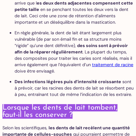
arrive que l
es deux dents adjacentes compensent cette
petite taille
en se penchant toutes les deux vers la dent
de lait. Ceci crée une zone de rétention d’aliments
importante et un déséquilibre dans la mastication.
En règle générale, la dent de lait étant largement plus
vulnérable (de par son émail fin et sa structure moins
“rigide” qu’une dent définitive),
des soins sont à prévoir
afin de la réparer régulièrement
. La plupart du temps,
des composites pour traiter les caries sont réalisés, mais il
arrive également que l’équivalent d’un
traitement de racine
doive être envisagé.
Des infections légères puis d’intensité croissante
sont
à prévoir, car les racines des dents de lait se résorbent peu
à peu, entraînant tout de même l’indication de les extraire.
Lorsque les dents de lait tombent,
faut-il les conserver ?
Selon les scientifiques,
les dents de lait recèlent une quantité
importante de cellules-souches
qui pourraient permettre de