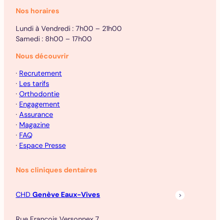
Nos horaires
Lundi à Vendredi : 7h00 – 21h00
Samedi : 8h00 – 17h00
Nous découvrir
·
Recrutement
·
Les tarifs
·
Orthodontie
·
Engagement
·
Assurance
·
Magazine
·
FAQ
·
Espace Presse
Nos cliniques dentaires
CHD
Genève Eaux-Vives
Rue François Versonnex 7