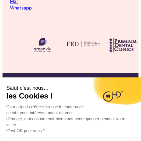
Mail
Whatsapp
©2025 CHD Clinique d’Hygiène Dentaire
Mentions légales