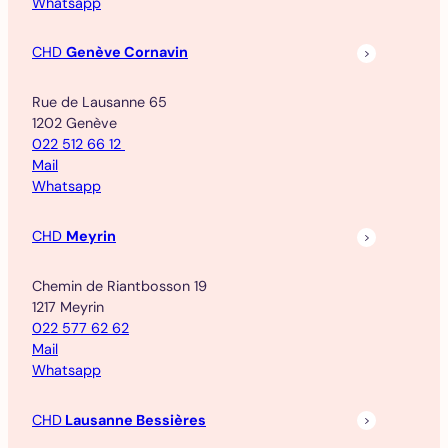
Whatsapp
CHD
Genève Cornavin
Rue de Lausanne 65
1202 Genève
022 512 66 12
Mail
Whatsapp
CHD
Meyrin
Chemin de Riantbosson 19
1217 Meyrin
022 577 62 62
Mail
Whatsapp
CHD
Lausanne Bessières