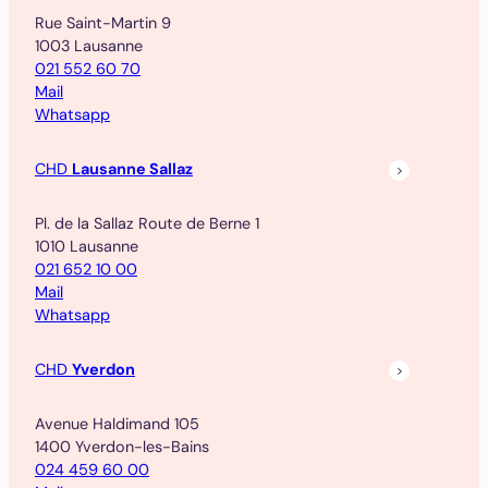
Rue Saint-Martin 9
1003 Lausanne
021 552 60 70
Mail
Whatsapp
CHD
Lausanne Sallaz
Pl. de la Sallaz Route de Berne 1
1010 Lausanne
021 652 10 00
Mail
Whatsapp
CHD
Yverdon
Avenue Haldimand 105
1400 Yverdon-les-Bains
024 459 60 00