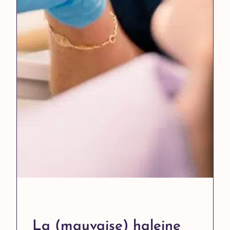
La (mauvaise) haleine