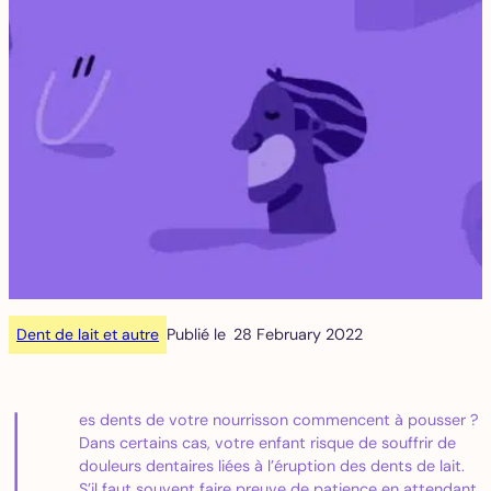
Dent de lait et autre
Publié le
28 February 2022
L
es dents de votre nourrisson commencent à pousser ?
Dans certains cas, votre enfant risque de souffrir de
douleurs dentaires liées à l’éruption des dents de lait.
S’il faut souvent faire preuve de patience en attendant