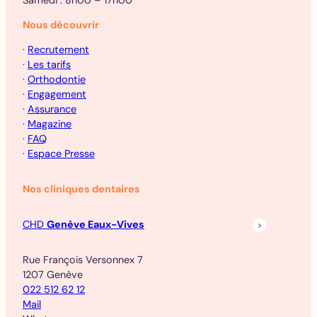
Nous découvrir
·
Recrutement
·
Les tarifs
·
Orthodontie
·
Engagement
·
Assurance
·
Magazine
·
FAQ
·
Espace Presse
Nos cliniques dentaires
CHD
Genève Eaux-Vives
Rue François Versonnex 7
1207 Genève
022 512 62 12
Mail