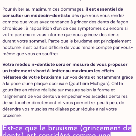
Pour éviter au maximum ces dommages,
il est essentiel de
consulter un médecin-dentiste
dès que vous vous rendez
compte que vous avez tendance à grincer des dents de façon
chronique : à l’apparition d’un de ces symptômes ou encore si
votre partenaire vous informe que vous grincez des dents
durant votre sommeil. Parce que le bruxisme est principalement
nocturne, il est parfois difficile de vous rendre compte par vous-
même que vous en souffrez.
Votre médecin-dentiste sera en mesure de vous proposer
un traitement visant à limiter au maximum les effets
néfastes de votre bruxisme
sur vos dents et notamment grâce
à la pose d’une plaque occlusale (gouttière Michigan). Cette
gouttière en résine réalisée sur mesure selon la forme et
l’alignement de vos dents va empêcher vos arcades dentaires
de se toucher directement et vous permettre, peu à peu, de
détendre vos muscles maxillaires pour réduire ainsi votre
bruxisme.
Est-ce que le bruxisme (grincement de
dents) est considéré comme une