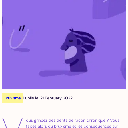
Bruxisme
Publié le
21 February 2022
ous grincez des dents de façon chronique ? Vous
faites alors du bruxisme et les conséquences sur