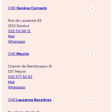
CHD
Genève Cornavin
Rue de Lausanne 65
1202 Genève
022 512 66 12
Mail
Whatsapp
CHD
Meyrin
Chemin de Riantbosson 19
1217 Meyrin
022 577 62 62
Mail
Whatsapp
CHD
Lausanne Bessières