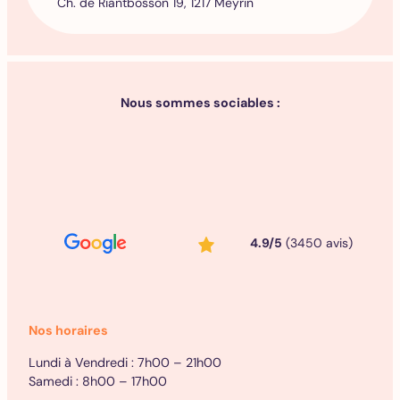
Ch. de Riantbosson 19, 1217 Meyrin
Nous sommes sociables :
4.9/5
(3450 avis)
Nos horaires
Lundi à Vendredi : 7h00 – 21h00
Samedi : 8h00 – 17h00