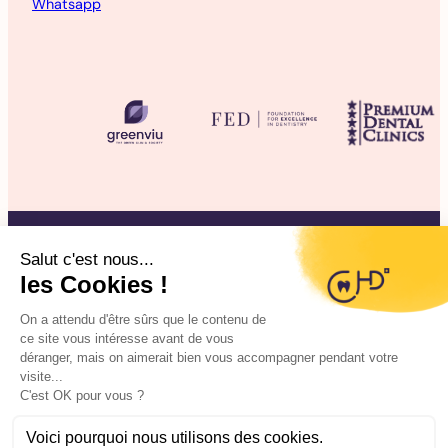
Whatsapp
©2025 CHD Clinique d’Hygiène Dentaire
Mentions légales