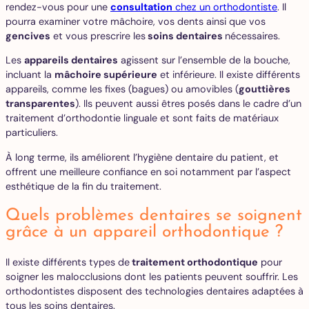
rendez-vous pour une
consultation
chez un orthodontiste
. Il
pourra examiner votre mâchoire, vos dents ainsi que vos
gencives
et vous prescrire les
soins dentaires
nécessaires.
Les
appareils dentaires
agissent sur l’ensemble de la bouche,
incluant la
mâchoire supérieure
et inférieure. Il existe différents
appareils, comme les fixes (bagues) ou amovibles (
gouttières
transparentes
). Ils peuvent aussi êtres posés dans le cadre d’un
traitement d’orthodontie linguale et sont faits de matériaux
particuliers.
À long terme, ils améliorent l’hygiène dentaire du patient, et
offrent une meilleure confiance en soi notamment par l’aspect
esthétique de la fin du traitement.
Quels problèmes dentaires se soignent
grâce à un appareil orthodontique ?
Il existe différents types de
traitement orthodontique
pour
soigner les malocclusions dont les patients peuvent souffrir. Les
orthodontistes disposent des technologies dentaires adaptées à
tous les soins dentaires.