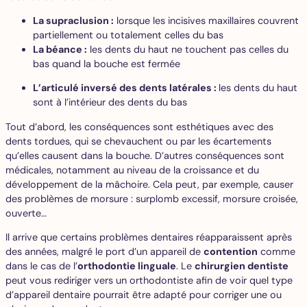
La supraclusion :
lorsque les incisives maxillaires couvrent
partiellement ou totalement celles du bas
La béance :
les dents du haut ne touchent pas celles du
bas quand la bouche est fermée
L’articulé inversé des dents latérales :
les dents du haut
sont à l’intérieur des dents du bas
Tout d’abord, les conséquences sont esthétiques avec des
dents tordues, qui se chevauchent ou par les écartements
qu’elles causent dans la bouche. D’autres conséquences sont
médicales, notamment au niveau de la croissance et du
développement de la mâchoire. Cela peut, par exemple, causer
des problèmes de morsure : surplomb excessif, morsure croisée,
ouverte…
Il arrive que certains problèmes dentaires réapparaissent après
des années, malgré le port d’un appareil de
contention
comme
dans le cas de l’
orthodontie linguale
. Le
chirurgien dentiste
peut vous rediriger vers un orthodontiste afin de voir quel type
d’appareil dentaire pourrait être adapté pour corriger une ou