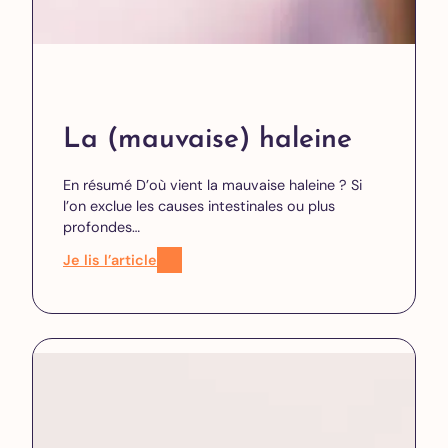
La (mauvaise) haleine
En résumé D’où vient la mauvaise haleine ? Si
l’on exclue les causes intestinales ou plus
profondes…
Je lis l’article