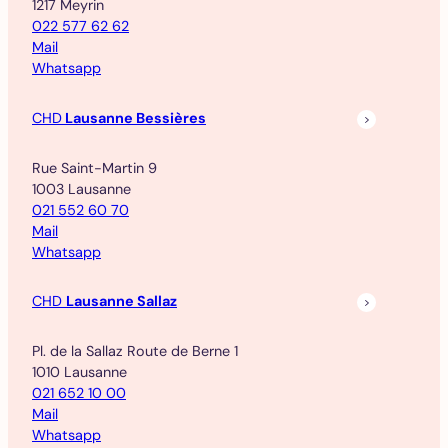
1217 Meyrin
022 577 62 62
Mail
Whatsapp
CHD
Lausanne Bessières
Rue Saint-Martin 9
1003 Lausanne
021 552 60 70
Mail
Whatsapp
CHD
Lausanne Sallaz
Pl. de la Sallaz Route de Berne 1
1010 Lausanne
021 652 10 00
Mail
Whatsapp