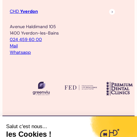
CHD
Yverdon
Avenue Haldimand 105
1400 Yverdon-les-Bains
024 459 60 00
Mail
Whatsapp
©2025 CHD Clinique d’Hygiène Dentaire