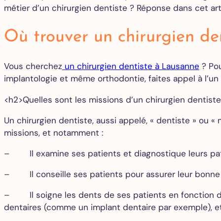
métier d’un chirurgien dentiste ? Réponse dans cet arti
Où trouver un chirurgien d
Vous cherchez
un chirurgien dentiste à Lausanne
? Pou
implantologie et même orthodontie, faites appel à l’un
<h2>Quelles sont les missions d’un chirurgien dentist
Un chirurgien dentiste, aussi appelé, « dentiste » ou «
missions, et notamment :
– Il examine ses patients et diagnostique leurs pat
– Il conseille ses patients pour assurer leur bonne
– Il soigne les dents de ses patients en fonction de
dentaires (comme un implant dentaire par exemple), e