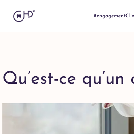
#engagement
Cli
Qu’est-ce qu’un 