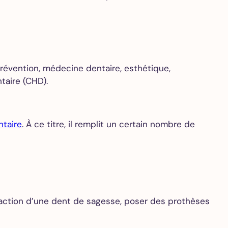
prévention, médecine dentaire, esthétique,
taire (CHD).
ntaire
. À ce titre, il remplit un certain nombre de
raction d’une dent de sagesse, poser des prothèses