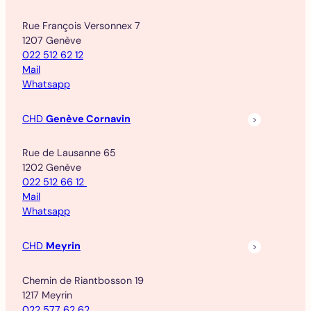
Rue François Versonnex 7
1207 Genève
022 512 62 12
Mail
Whatsapp
CHD
Genève Cornavin
Rue de Lausanne 65
1202 Genève
022 512 66 12
Mail
Whatsapp
CHD
Meyrin
Chemin de Riantbosson 19
1217 Meyrin
022 577 62 62