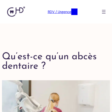
RDV / Urgence
Qu’est-ce qu’un abcès
dentaire ?