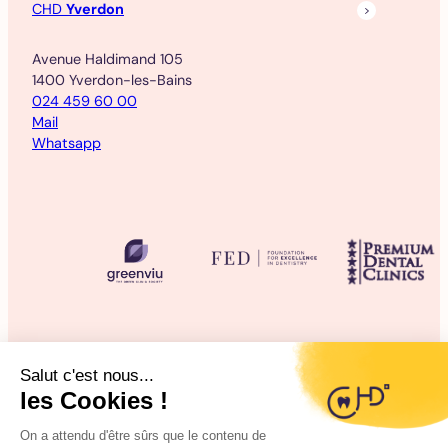
CHD
Yverdon
Avenue Haldimand 105
1400 Yverdon-les-Bains
024 459 60 00
Mail
Whatsapp
©2025 CHD Clinique d’Hygiène Dentaire
Mentions légales