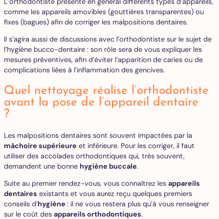
L’orthodontiste présente en général différents types d’appareils,
comme les appareils amovibles (gouttières transparentes) ou
fixes (bagues) afin de corriger les malpositions dentaires.
Il s’agira aussi de discussions avec l’orthodontiste sur le sujet de
l’hygiène bucco-dentaire : son rôle sera de vous expliquer les
mesures préventives, afin d’éviter l’apparition de caries ou de
complications liées à l’inflammation des gencives.
Quel nettoyage réalise l’orthodontiste
avant la pose de l’appareil dentaire
?
Les malpositions dentaires sont souvent impactées par la
mâchoire supérieure
et inférieure. Pour les corriger, il faut
utiliser des accolades orthodontiques qui, très souvent,
demandent une bonne
hygiène buccale
.
Suite au premier rendez-vous, vous connaîtrez les
appareils
dentaires
existants et vous aurez reçu quelques premiers
conseils d’
hygiène
: il ne vous restera plus qu’à vous renseigner
sur le coût des
appareils orthodontiques
.