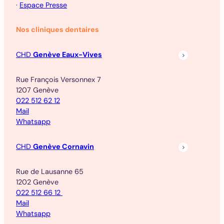
·
Espace Presse
Nos cliniques dentaires
CHD
Genève Eaux-Vives
Rue François Versonnex 7
1207 Genève
022 512 62 12
Mail
Whatsapp
CHD
Genève Cornavin
Rue de Lausanne 65
1202 Genève
022 512 66 12
Mail
Whatsapp