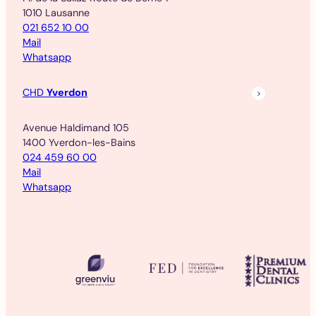
1010 Lausanne
021 652 10 00
Mail
Whatsapp
CHD
Yverdon
Avenue Haldimand 105
1400 Yverdon-les-Bains
024 459 60 00
Mail
Whatsapp