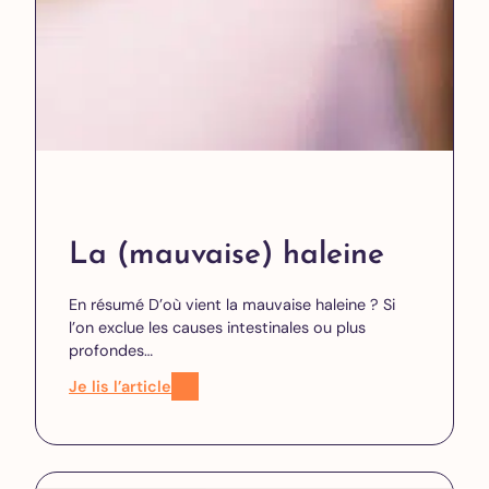
La (mauvaise) haleine
En résumé D’où vient la mauvaise haleine ? Si
l’on exclue les causes intestinales ou plus
profondes…
Je lis l’article