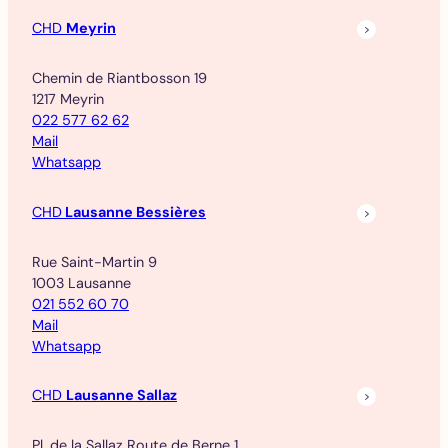
CHD
Meyrin
Chemin de Riantbosson 19
1217 Meyrin
022 577 62 62
Mail
Whatsapp
CHD
Lausanne Bessières
Rue Saint-Martin 9
1003 Lausanne
021 552 60 70
Mail
Whatsapp
CHD
Lausanne Sallaz
Pl. de la Sallaz Route de Berne 1