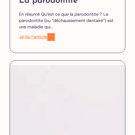
La parodontite
En résumé Qu’est ce que la parodontite ? La
parodontite (ou “déchaussement dentaire”) est
une maladie qui…
Je lis l’article