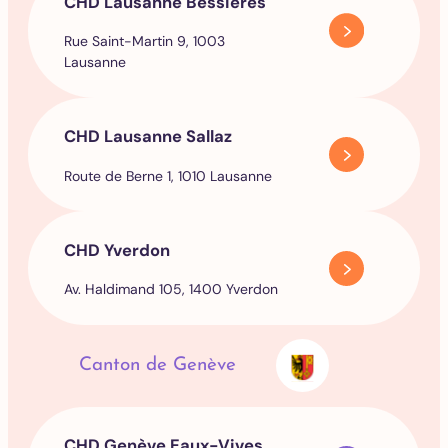
CHD Lausanne Bessières
Rue Saint-Martin 9, 1003
Lausanne
CHD Lausanne Sallaz
Route de Berne 1, 1010 Lausanne
CHD Yverdon
Av. Haldimand 105, 1400 Yverdon
Canton de Genève
CHD Genève Eaux-Vives