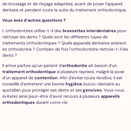
de brossage et de rinçage adaptées, avant de poser l’appareil
dentaire et pendant toute la suite du traitement orthodontique.
Vous avez d’autres questions ?
L’orthodontiste utilise-t-il des
brossettes interdentaires
pour
nettoyer les dents ? Quels sont les différents types de
traitements orthodontiques ? Quels
appareils
dentaires existent
en orthodontie ? Combien de fois l’orthodontiste nettoie-t-il les
dents ?
Il arrive parfois qu’un patient d’
orthodontie
ait besoin d’un
traitement orthodontique
à plusieurs reprises, malgré la pose
d’un appareil de
contention
. Afin d’éviter toute récidive, il est
conseillé d’entretenir une bonne
hygiène
bucco-dentaire au
quotidien pour protéger ses dents et ses
gencives
. Vous vous
éviterez ainsi peut-être d’avoir recours à plusieurs
appareils
orthodontiques
durant votre vie.