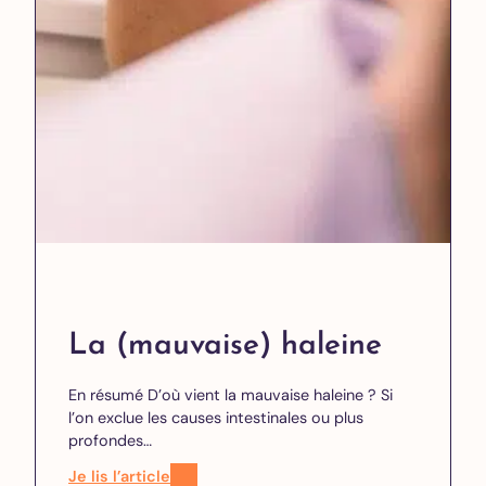
La (mauvaise) haleine
En résumé D’où vient la mauvaise haleine ? Si
l’on exclue les causes intestinales ou plus
profondes…
Je lis l’article