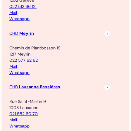
1202 Genève
022 512 66 12
Mail
Whatsapp
CHD
Meyrin
Chemin de Riantbosson 19
1217 Meyrin
022 577 62 62
Mail
Whatsapp
CHD
Lausanne Bessières
Rue Saint-Martin 9
1003 Lausanne
021 552 60 70
Mail
Whatsapp