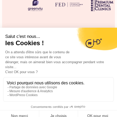
©2025 CHD Clinique d’Hygiène Dentaire
Mentions légales