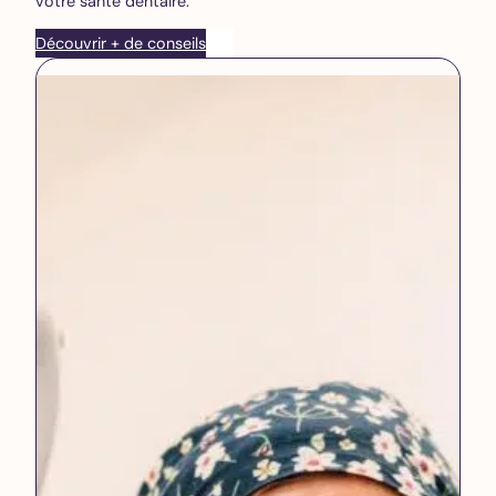
votre santé dentaire.
Découvrir + de conseils