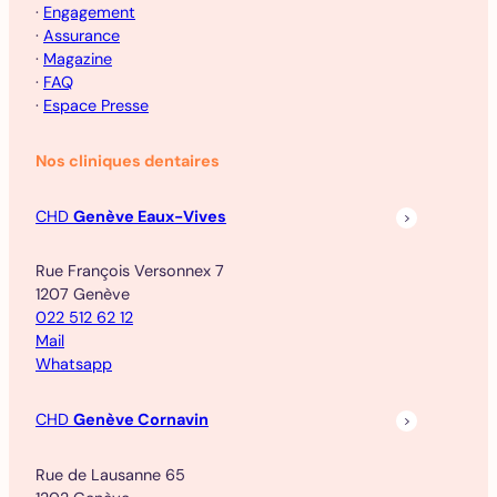
·
Engagement
·
Assurance
·
Magazine
·
FAQ
·
Espace Presse
Nos cliniques dentaires
CHD
Genève Eaux-Vives
Rue François Versonnex 7
1207 Genève
022 512 62 12
Mail
Whatsapp
CHD
Genève Cornavin
Rue de Lausanne 65