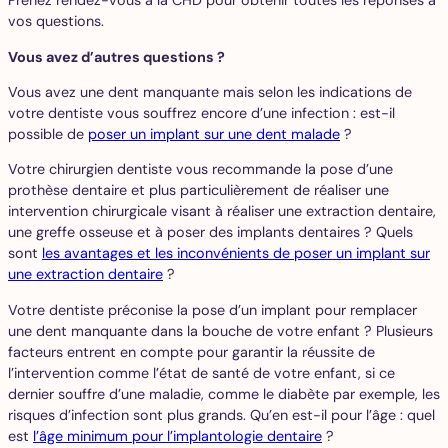
Prenez rendez-vous à la CHD pour obtenir toutes les réponses à
vos questions.
Vous avez d’autres questions ?
Vous avez une dent manquante mais selon les indications de
votre dentiste vous souffrez encore d’une infection : est-il
possible de
poser un implant sur une dent malade
?
Votre chirurgien dentiste vous recommande la pose d’une
prothèse dentaire et plus particulièrement de réaliser une
intervention chirurgicale visant à réaliser une extraction dentaire,
une greffe osseuse et à poser des implants dentaires ? Quels
sont
les avantages et les inconvénients de poser un implant sur
une extraction dentaire
?
Votre dentiste préconise la pose d’un implant pour remplacer
une dent manquante dans la bouche de votre enfant ? Plusieurs
facteurs entrent en compte pour garantir la réussite de
l’intervention comme l’état de santé de votre enfant, si ce
dernier souffre d’une maladie, comme le diabète par exemple, les
risques d’infection sont plus grands. Qu’en est-il pour l’âge : quel
est
l’âge minimum pour l’implantologie dentaire
?