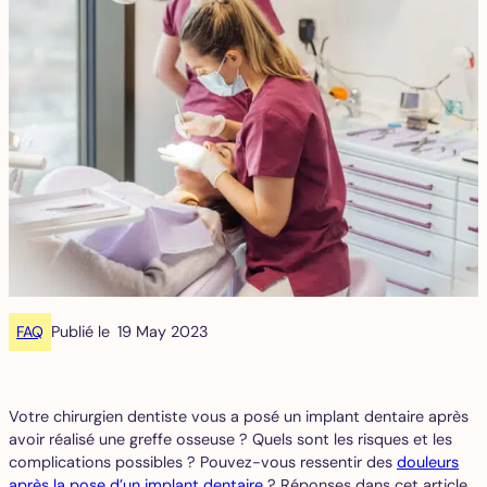
FAQ
Publié le
19 May 2023
Votre chirurgien dentiste vous a posé un implant dentaire après
avoir réalisé une greffe osseuse ? Quels sont les risques et les
complications possibles ? Pouvez-vous ressentir des
douleurs
après la pose d’un implant dentaire
? Réponses dans cet article.