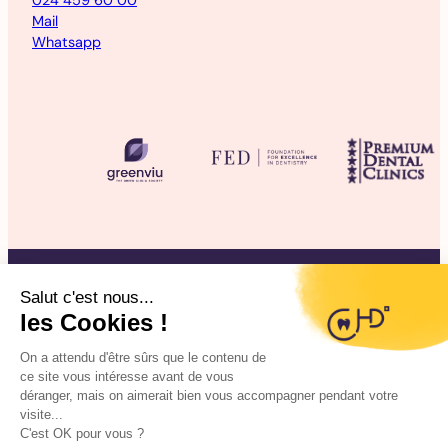
024 459 60 00
Mail
Whatsapp
©2025 CHD Clinique d’Hygiène Dentaire
Mentions légales