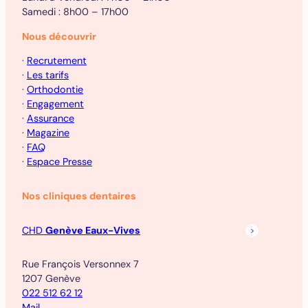
Samedi : 8h00 – 17h00
Nous découvrir
·
Recrutement
·
Les tarifs
·
Orthodontie
·
Engagement
·
Assurance
·
Magazine
·
FAQ
·
Espace Presse
Nos cliniques dentaires
CHD
Genève Eaux-Vives
Rue François Versonnex 7
1207 Genève
022 512 62 12
Mail