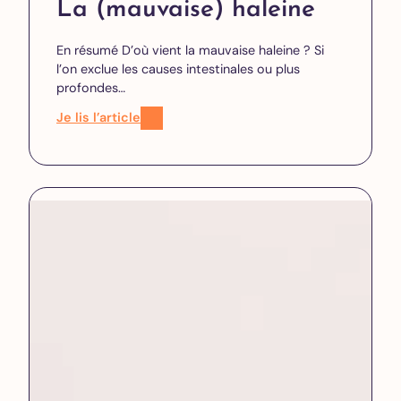
La (mauvaise) haleine
En résumé D’où vient la mauvaise haleine ? Si
l’on exclue les causes intestinales ou plus
profondes…
Je lis l’article