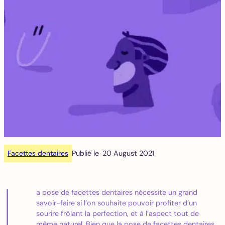
Facettes dentaires
Publié le
20 August 2021
L
a pose de facettes dentaires nécessite un grand
savoir-faire si l’on souhaite pouvoir profiter d’un
sourire frôlant la perfection, et à l’aspect tout de
même naturel. Bien que la pose de facettes dentaires