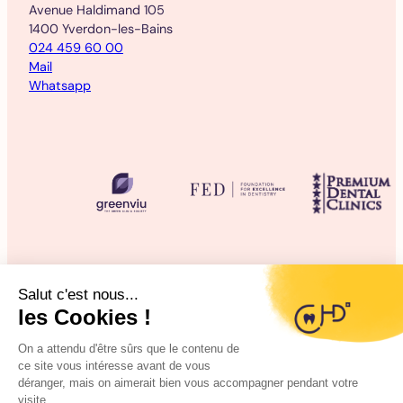
Avenue Haldimand 105
1400 Yverdon-les-Bains
024 459 60 00
Mail
Whatsapp
©2025 CHD Clinique d’Hygiène Dentaire
Mentions légales