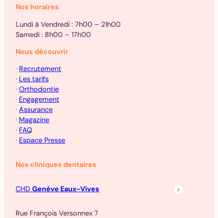
Nos horaires
Lundi à Vendredi : 7h00 – 21h00
Samedi : 8h00 – 17h00
Nous découvrir
·
Recrutement
·
Les tarifs
·
Orthodontie
·
Engagement
·
Assurance
·
Magazine
·
FAQ
·
Espace Presse
Nos cliniques dentaires
CHD
Genève Eaux-Vives
Rue François Versonnex 7