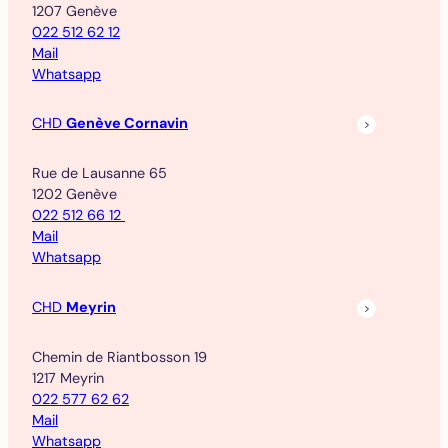
1207 Genève
022 512 62 12
Mail
Whatsapp
CHD
Genève Cornavin
Rue de Lausanne 65
1202 Genève
022 512 66 12
Mail
Whatsapp
CHD
Meyrin
Chemin de Riantbosson 19
1217 Meyrin
022 577 62 62
Mail
Whatsapp