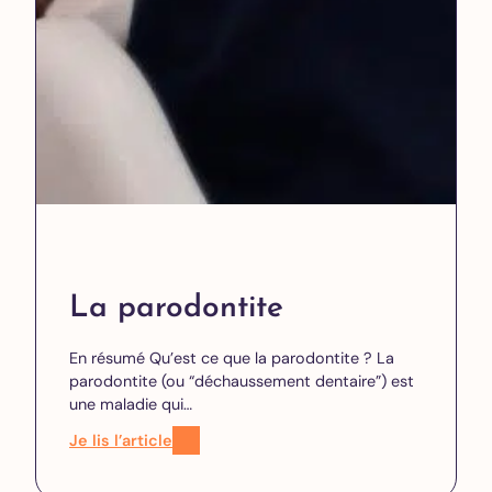
La parodontite
En résumé Qu’est ce que la parodontite ? La
parodontite (ou “déchaussement dentaire”) est
une maladie qui…
Je lis l’article