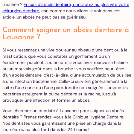
touchée ?
En cas d’abcès dentaire, contactez au plus vite votre
chirurgien dentiste
, car, comme nous allons le voir dans cet
article, un abcès ne peut pas se guérir seul.
Comment soigner un abcès dentaire à
Lausanne ?
Si vous ressentez une vive douleur au niveau d’une dent ou à la
mastication, que vous constatez un gonflement ou un
écoulement purulent… ou encore si vous avez mauvaise haleine
ou un mauvais goût dans la bouche : vous souffrez peut-être
d’un abcès dentaire, c’est-à-dire, d’une accumulation de pus liée
à une infection bactérienne. Celle-ci survient généralement à la
suite d’une carie ou d’une parodontite non soignée : lorsque les
bactéries atteignent la pulpe dentaire et la racine, jusqu’à
provoquer une infection et former un abcès.
Vous cherchez un dentiste à Lausanne pour soigner un abcès
dentaire ? Prenez rendez-vous à la Clinique Hygiène Dentaire.
Nos dentistes vous garantissent une prise en charge dans la
journée, ou au plus tard dans les 24 heures !