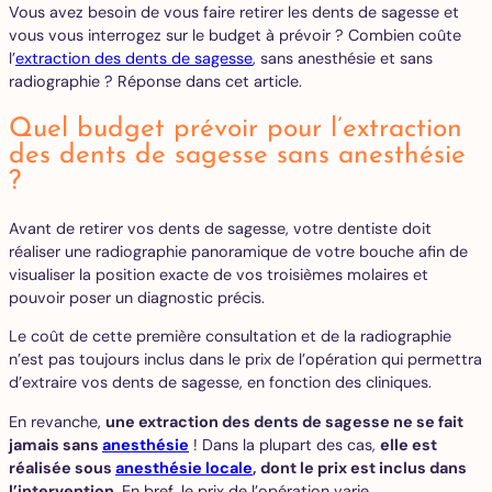
Vous avez besoin de vous faire retirer les dents de sagesse et
vous vous interrogez sur le budget à prévoir ? Combien coûte
l’
extraction des dents de sagesse
, sans anesthésie et sans
radiographie ? Réponse dans cet article.
Quel budget prévoir pour l’extraction
des dents de sagesse sans anesthésie
?
Avant de retirer vos dents de sagesse, votre dentiste doit
réaliser une radiographie panoramique de votre bouche afin de
visualiser la position exacte de vos troisièmes molaires et
pouvoir poser un diagnostic précis.
Le coût de cette première consultation et de la radiographie
n’est pas toujours inclus dans le prix de l’opération qui permettra
d’extraire vos dents de sagesse, en fonction des cliniques.
En revanche,
une extraction des dents de sagesse ne se fait
jamais sans
anesthésie
! Dans la plupart des cas,
elle est
réalisée sous
anesthésie locale
, dont le prix est inclus dans
l’intervention
. En bref, le prix de l’opération varie