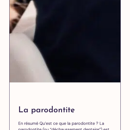
La parodontite
En résumé Qu’est ce que la parodontite ? La
parodontite (ou “déchaussement dentaire”) est