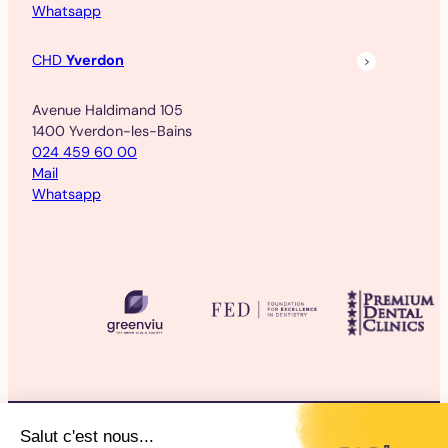
Whatsapp
CHD
Yverdon
Avenue Haldimand 105
1400 Yverdon-les-Bains
024 459 60 00
Mail
Whatsapp
©2025 CHD Clinique d’Hygiène Dentaire