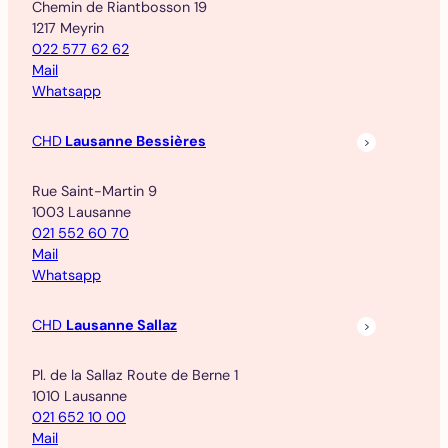
Chemin de Riantbosson 19
1217 Meyrin
022 577 62 62
Mail
Whatsapp
CHD
Lausanne Bessières
Rue Saint-Martin 9
1003 Lausanne
021 552 60 70
Mail
Whatsapp
CHD
Lausanne Sallaz
Pl. de la Sallaz Route de Berne 1
1010 Lausanne
021 652 10 00
Mail