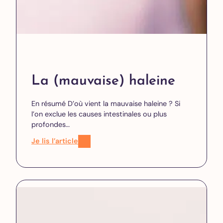
La (mauvaise) haleine
En résumé D’où vient la mauvaise haleine ? Si
l’on exclue les causes intestinales ou plus
profondes…
Je lis l’article