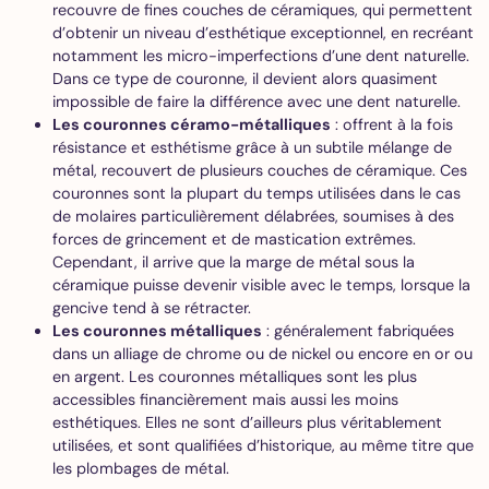
recouvre de fines couches de céramiques, qui permettent
d’obtenir un niveau d’esthétique exceptionnel, en recréant
notamment les micro-imperfections d’une dent naturelle.
Dans ce type de couronne, il devient alors quasiment
impossible de faire la différence avec une dent naturelle.
Les couronnes céramo-métalliques
: offrent à la fois
résistance et esthétisme grâce à un subtile mélange de
métal, recouvert de plusieurs couches de céramique. Ces
couronnes sont la plupart du temps utilisées dans le cas
de molaires particulièrement délabrées, soumises à des
forces de grincement et de mastication extrêmes.
Cependant, il arrive que la marge de métal sous la
céramique puisse devenir visible avec le temps, lorsque la
gencive tend à se rétracter.
Les couronnes métalliques
: généralement fabriquées
dans un alliage de chrome ou de nickel ou encore en or ou
en argent. Les couronnes métalliques sont les plus
accessibles financièrement mais aussi les moins
esthétiques. Elles ne sont d’ailleurs plus véritablement
utilisées, et sont qualifiées d’historique, au même titre que
les plombages de métal.