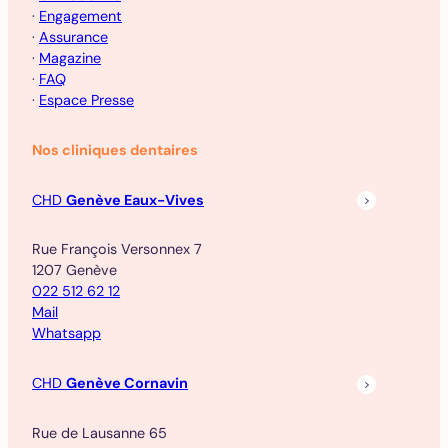
·
Engagement
·
Assurance
·
Magazine
·
FAQ
·
Espace Presse
Nos cliniques dentaires
CHD
Genève Eaux-Vives
Rue François Versonnex 7
1207 Genève
022 512 62 12
Mail
Whatsapp
CHD
Genève Cornavin
Rue de Lausanne 65