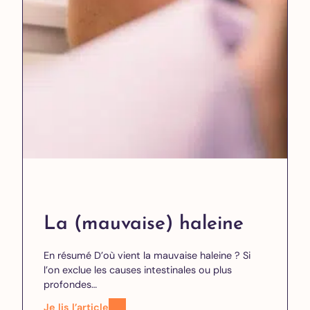
La (mauvaise) haleine
En résumé D’où vient la mauvaise haleine ? Si
l’on exclue les causes intestinales ou plus
profondes…
Je lis l’article