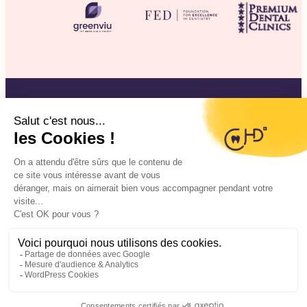
©2025 CHD Clinique d’Hygiène Dentaire
Mentions légales