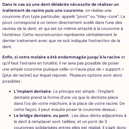
Dans le cas où une dent délabrée nécessite de réaliser un
traitement de racine puis une couronne
, on réalise une
couronne d’un type particulier, appelé “pivot” ou “Inlay-core”. Le
pivot correspond à un tenon directement scellé dans l’une des
racines de la dent, et qui est lui-même attaché à la couronne à
l’extérieur. Cette reconstruction représente véritablement le
dernier traitement avec que ne soit indiquée l’extraction de la
dent.
Enfin, si votre molaire a été endommagée jusqu’à la racine
et
qu’il faut l’extraire en totalité, il ne sera pas possible de poser
une simple couronne puisque celle-ci n’aura plus de « support »
(plus de racine) sur lequel reposer. Plusieurs options sont alors
possibles :
L’implant dentaire
. Le principe est simple : l’implant
dentaire prend la forme d’une vis que le dentiste place
dans l’os de votre mâchoire, à la place de votre racine. De
cette façon, il peut ensuite poser la couronne dessus ;
Le bridge dentaire, ou pont
: Les deux dents adjacentes à
la dent à remplacer sont taillées, et un pont de 3
couronnes solidarisées entres elles est réalisé. Il s’agit donc