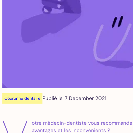
Publié le
7 December 2021
Couronne dentaire
otre médecin-dentiste vous recommande la
avantages et les inconvénients ?