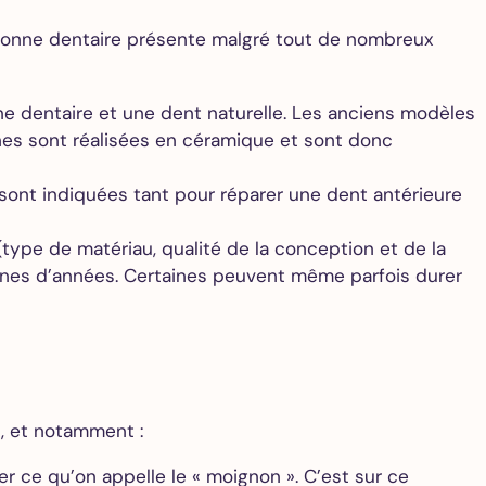
ouronne dentaire présente malgré tout de nombreux
nne dentaire et une dent naturelle. Les anciens modèles
onnes sont réalisées en céramique et sont donc
 sont indiquées tant pour réparer une dent antérieure
type de matériau, qualité de la conception et de la
aines d’années. Certaines peuvent même parfois durer
, et notamment :
mer ce qu’on appelle le « moignon ». C’est sur ce