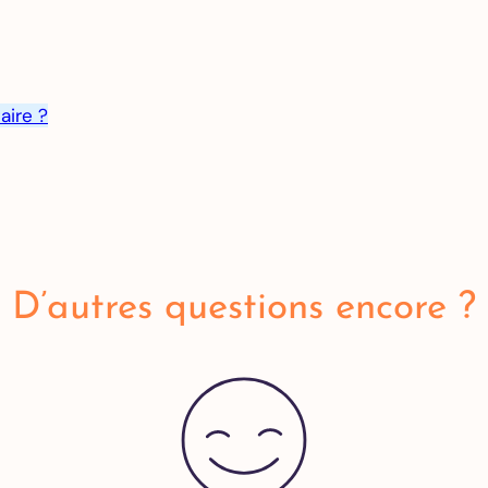
aire ?
D’autres questions encore ?