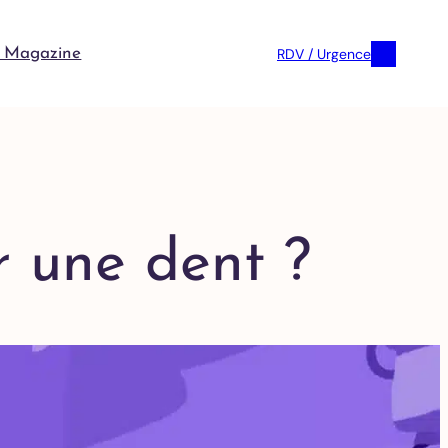
RDV / Urgence
 Magazine
r une dent ?