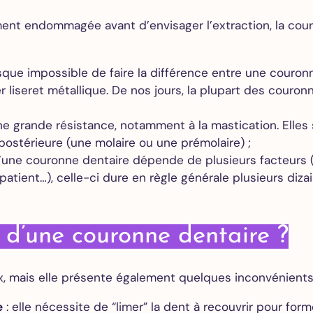
rement endommagée avant d’envisager l’extraction, la c
resque impossible de faire la différence entre une couro
er liseret métallique. De nos jours, la plupart des cour
ne grande résistance, notamment à la mastication. Elles
ostérieure (une molaire ou une prémolaire) ;
d’une couronne dentaire dépende de plusieurs facteurs (
atient…), celle-ci dure en règle générale plusieurs diz
s d’une couronne dentaire ?
, mais elle présente également quelques inconvénients
e
: elle nécessite de “limer” la dent à recouvrir pour for