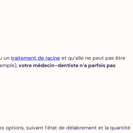
çu un
traitement de racine
et qu’elle ne peut pas être
xemple),
votre médecin-dentiste n’a parfois pas
 options, suivant l’état de délabrement et la quantité