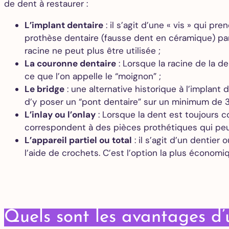
de dent à restaurer :
L’implant dentaire
: il s’agit d’une « vis » qui 
prothèse dentaire (fausse dent en céramique) pa
racine ne peut plus être utilisée ;
La couronne dentaire
: Lorsque la racine de la d
ce que l’on appelle le “moignon” ;
Le bridge
: une alternative historique à l’implant 
d’y poser un “pont dentaire” sur un minimum de 3
L’inlay ou l’onlay
: Lorsque la dent est toujours co
correspondent à des pièces prothétiques qui peu
L’appareil partiel ou total
: il s’agit d’un dentie
l’aide de crochets. C’est l’option la plus économ
Quels sont les avantages d’