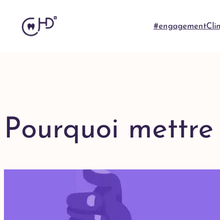
#engagement
Cli
Pourquoi mettre