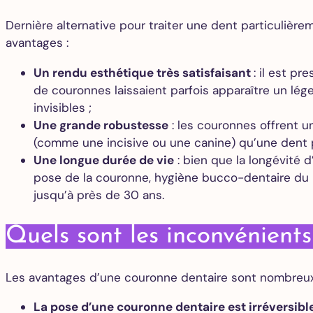
Dernière alternative pour traiter une dent particuliè
avantages :
Un rendu esthétique très satisfaisant
: il est p
de couronnes laissaient parfois apparaître un lég
invisibles ;
Une grande robustesse
: les couronnes offrent u
(comme une incisive ou une canine) qu’une dent p
Une longue durée de vie
: bien que la longévité 
pose de la couronne, hygiène bucco-dentaire du p
jusqu’à près de 30 ans.
Quels sont les inconvénient
Les avantages d’une couronne dentaire sont nombreux
La pose d’une couronne dentaire est irréversibl