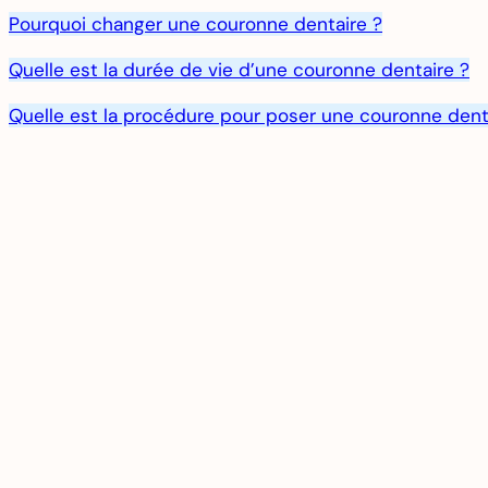
Pourquoi changer une couronne dentaire ?
Quelle est la durée de vie d’une couronne dentaire ?
Quelle est la procédure pour poser une couronne dent