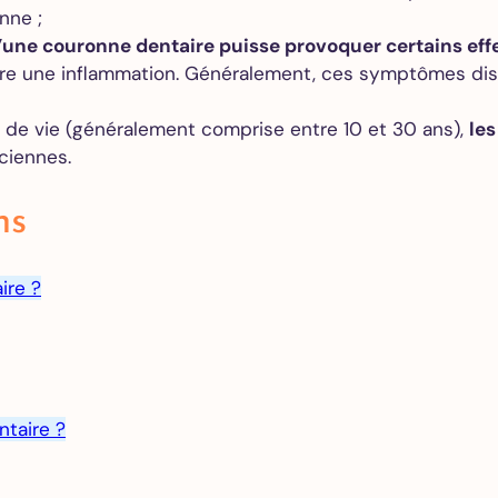
nne ;
 d’une couronne dentaire puisse provoquer certains ef
re une inflammation. Généralement, ces symptômes disp
e de vie (généralement comprise entre 10 et 30 ans),
les
ciennes.
ns
ire ?
taire ?