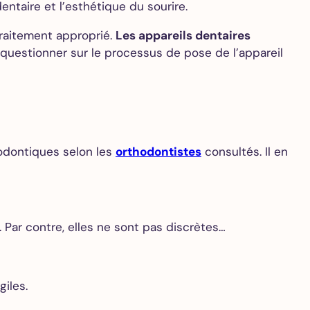
ntaire et l’esthétique du sourire.
raitement approprié.
Les appareils dentaires
se questionner sur le processus de pose de l’appareil
hodontiques selon les
orthodontistes
consultés. Il en
. Par contre, elles ne sont pas discrètes…
giles.