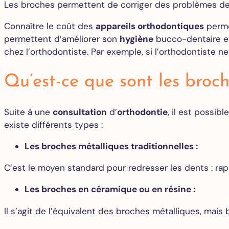
Les broches permettent de corriger des problèmes dent
Connaître le coût des
appareils orthodontiques
perme
permettent d’améliorer son
hygiène
bucco-dentaire et 
chez l’orthodontiste. Par exemple, si l’orthodontiste n
Qu’est-ce que sont les broc
Suite à une
consultation
d’
orthodontie
, il est possib
existe différents types :
Les broches métalliques traditionnelles :
C’est le moyen standard pour redresser les dents : rapi
Les broches en céramique ou en résine :
Il s’agit de l’équivalent des broches métalliques, mais