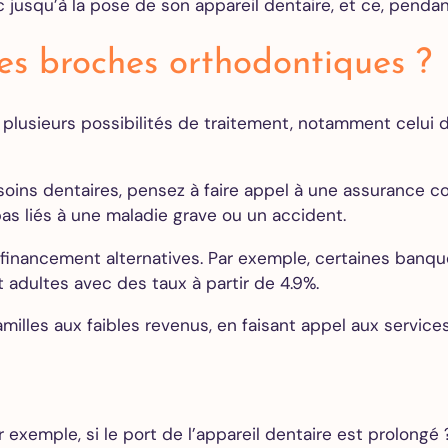
jusqu’à la pose de son appareil dentaire, et ce, pendan
es broches orthodontiques ?
 plusieurs possibilités de traitement, notamment celui 
soins dentaires, pensez à faire appel à une assurance 
as liés à une maladie grave ou un accident.
financement alternatives. Par exemple, certaines banqu
 adultes avec des taux à partir de 4.9%.
amilles aux faibles revenus, en faisant appel aux service
 exemple, si le port de l’appareil dentaire est prolong