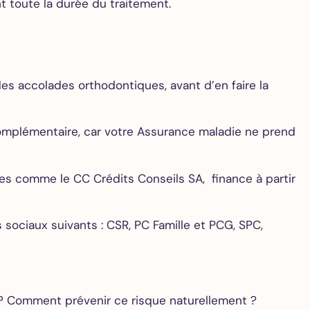
t toute la durée du traitement.
des accolades orthodontiques, avant d’en faire la
complémentaire, car votre Assurance maladie ne prend
es comme le CC Crédits Conseils SA, finance à partir
s sociaux suivants : CSR, PC Famille et PCG, SPC,
é ? Comment prévenir ce risque naturellement ?