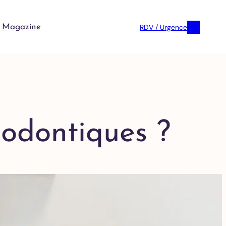
RDV / Urgence
 Magazine
hodontiques ?