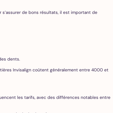
 s’assurer de bons résultats, il est important de
 des dents.
ttières Invisalign coûtent généralement entre 4000 et
uencent les tarifs, avec des différences notables entre