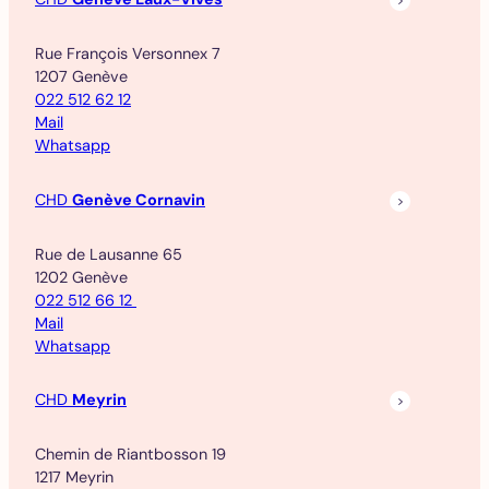
Rue François Versonnex 7
1207 Genève
022 512 62 12
Mail
Whatsapp
CHD
Genève Cornavin
Rue de Lausanne 65
1202 Genève
022 512 66 12
Mail
Whatsapp
CHD
Meyrin
Chemin de Riantbosson 19
1217 Meyrin