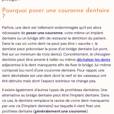
Pourquoi poser une couronne dentaire
?
Parfois, une dent est tellement endommagée qu’il est alors
nécessaire de
poser une couronne
, voire même un implant
dentaire ou un bridge afin de restaurer la dentition du patient.
Dans le cas où votre dent ne peut pas être « sauvée », le
dentiste peut préconiser la pose d’un bridge dentaire (un pont,
fixé sur un minimum de trois dents). Concrètement, le chirurgien
dentiste peut être amené à tailler ou même
dévitaliser les dents
adjacentes à la dent manquante afin de fixer le bridge, lui-même
composé (ou non) d’une couronne dentaire. Pour rappel, une
dent dévitalisée est une dent dont le nerf et les vaisseaux ont
été détruits mais dont l’aspect extérieur ne change pas.
Il existe également d’autres types de prothèses dentaires. Une
alternative au bridge dentaire peut être l’implant dentaire. Dans
ce cas, le dentiste remplace la racine de votre dent manquante
par une vis (l’implant dentaire) sur laquelle il vient fixer une
prothèse dentaire (
généralement une couronne
).