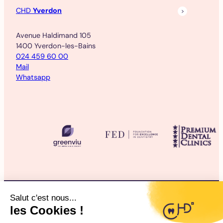
CHD
Yverdon
Avenue Haldimand 105
1400 Yverdon-les-Bains
024 459 60 00
Mail
Whatsapp
©2025 CHD Clinique d’Hygiène Dentaire