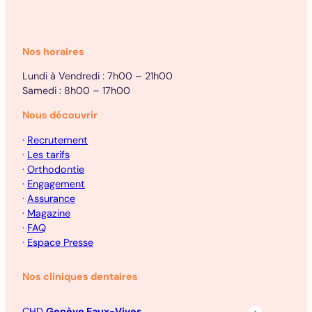
Nos horaires
Lundi à Vendredi : 7h00 – 21h00
Samedi : 8h00 – 17h00
Nous découvrir
·
Recrutement
·
Les tarifs
·
Orthodontie
·
Engagement
·
Assurance
·
Magazine
·
FAQ
·
Espace Presse
Nos cliniques dentaires
CHD
Genève Eaux-Vives