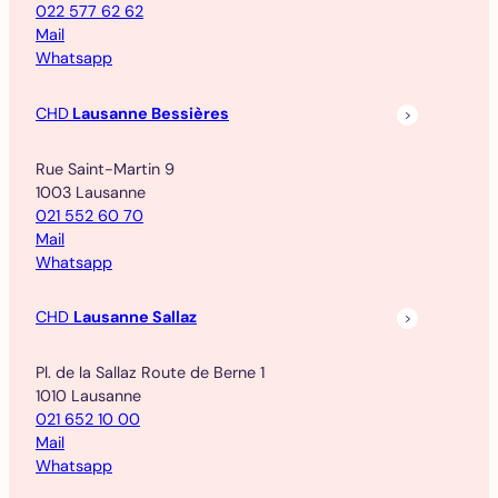
022 577 62 62
Mail
Whatsapp
CHD
Lausanne Bessières
Rue Saint-Martin 9
1003 Lausanne
021 552 60 70
Mail
Whatsapp
CHD
Lausanne Sallaz
Pl. de la Sallaz Route de Berne 1
1010 Lausanne
021 652 10 00
Mail
Whatsapp