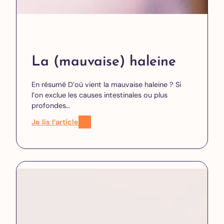
La (mauvaise) haleine
En résumé D’où vient la mauvaise haleine ? Si
l’on exclue les causes intestinales ou plus
profondes…
Je lis l’article