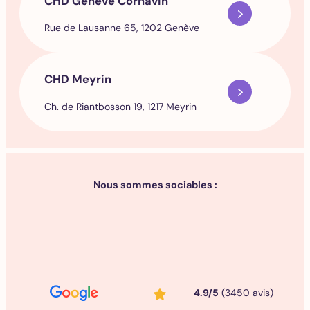
CHD Genève Cornavin
Rue de Lausanne 65, 1202 Genève
CHD Meyrin
Ch. de Riantbosson 19, 1217 Meyrin
Nous sommes sociables :
4.9/5
(3450 avis)