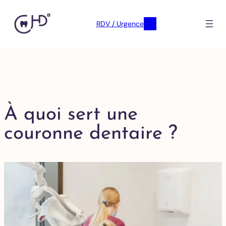
RDV / Urgence
À quoi sert une
couronne dentaire ?