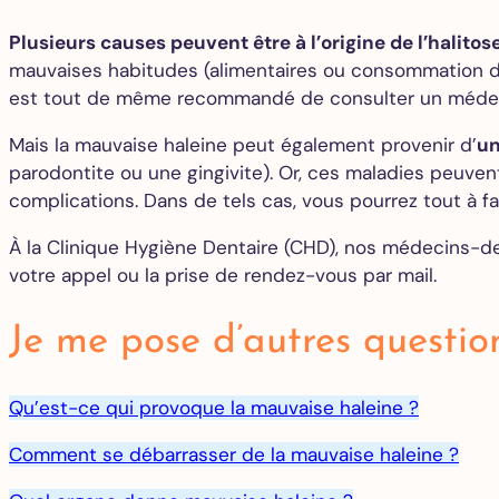
Plusieurs causes peuvent être à l’origine de l’halitose
mauvaises habitudes (alimentaires ou consommation d’
est tout de même recommandé de consulter un médecin
Mais la mauvaise haleine peut également provenir d’
un
parodontite ou une gingivite). Or, ces maladies peuvent
complications. Dans de tels cas, vous pourrez tout à fa
À la Clinique Hygiène Dentaire (CHD), nos médecins-de
votre appel ou la prise de rendez-vous par mail.
Je me pose d’autres questio
Qu’est-ce qui provoque la mauvaise haleine ?
Comment se débarrasser de la mauvaise haleine ?