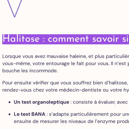
V
Halitose : comment savoir s
Lorsque vous avez mauvaise haleine, et plus particuli
vous-même, votre entourage le fait pour vous. Il n’e
bouche les incommode.
Pour ensuite vérifier que vous souffrez bien d’halitose
rendez-vous chez votre médecin-dentiste ou votre hygié
Un test organoleptique
: consiste à évaluer, avec 
Le test BANA
: s’adapte particulièrement pour une
ensuite de mesurer les niveaux de l’enzyme produ