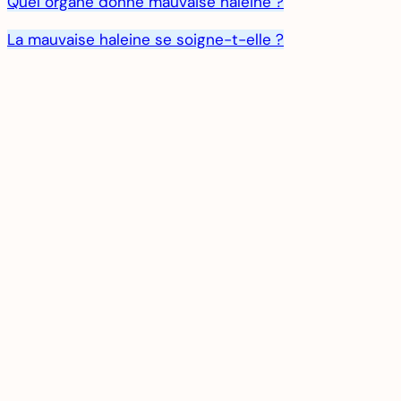
Quel organe donne mauvaise haleine ?
La mauvaise haleine se soigne-t-elle ?