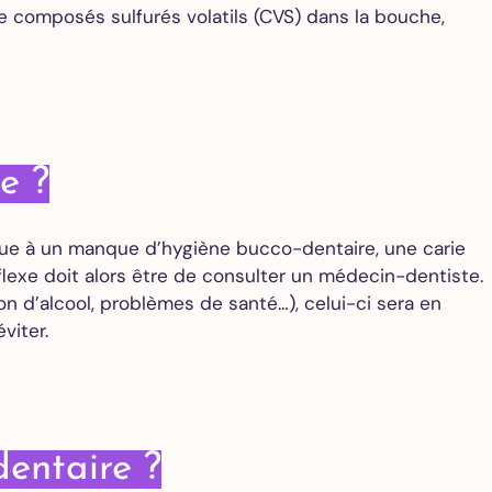
de composés sulfurés volatils (CVS) dans la bouche,
e ?
due à un manque d’hygiène bucco-dentaire, une carie
lexe doit alors être de consulter un médecin-dentiste.
n d’alcool, problèmes de santé…), celui-ci sera en
viter.
dentaire ?