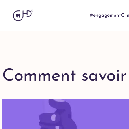
#engagement
Cli
Comment savoir 