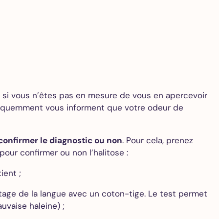
l, si vous n’êtes pas en mesure de vous en apercevoir
 fréquemment vous informent que votre odeur de
 confirmer le diagnostic ou non
. Pour cela, prenez
our confirmer ou non l’halitose :
ient ;
ttage de la langue avec un coton-tige. Le test permet
uvaise haleine) ;