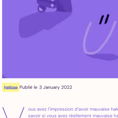
Publié le
3 January 2022
Halitose
ous avez l’impression d’avoir mauvaise ha
savoir si vous avez réellement mauvaise h