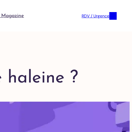
RDV / Urgence
 Magazine
 haleine ?