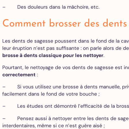
– Des douleurs dans la mâchoire, etc.
Comment brosser des dents d
Les dents de sagesse poussent dans le fond de la cavi
leur éruption n’est pas suffisante : on parle alors de 
brosse à dents classique pour les nettoyer
.
Pourtant, le nettoyage de vos dents de sagesse est i
correctement
:
– Si vous utilisez une brosse à dents manuelle, privi
facilement dans le fond de votre bouche ;
– Les études ont démontré l’efficacité de la brosse à
– Pensez aussi à nettoyer entre les dents de sagesse
interdentaires, même si ce n’est guère aisé ;