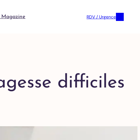
RDV / Urgence
 Magazine
esse difficiles