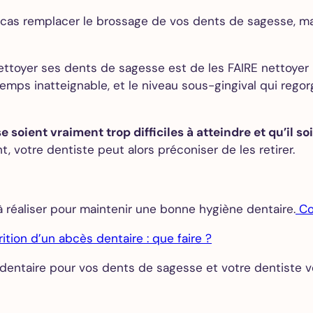
 remplacer le brossage de vos dents de sagesse, mais
ttoyer ses dents de sagesse est de les FAIRE nettoyer p
emps inatteignable, et le niveau sous-gingival qui regor
e soient vraiment trop difficiles à atteindre et qu’il 
 votre dentiste peut alors préconiser de les retirer.
à réaliser pour maintenir une bonne hygiène dentaire.
Co
ition d’un abcès dentaire : que faire ?
dentaire pour vos dents de sagesse et votre dentiste 