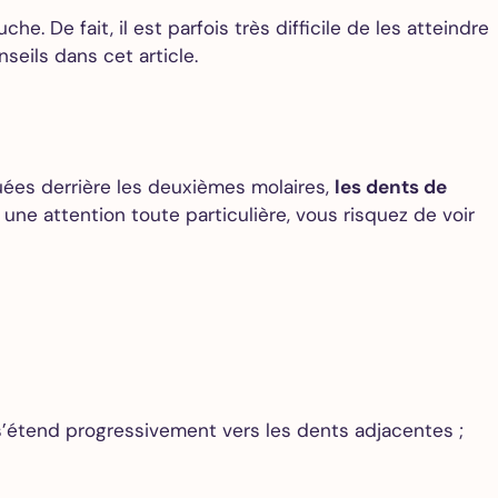
e. De fait, il est parfois très difficile de les atteindre
eils dans cet article.
tuées derrière les deuxièmes molaires,
les dents de
une attention toute particulière, vous risquez de voir
tend progressivement vers les dents adjacentes ;