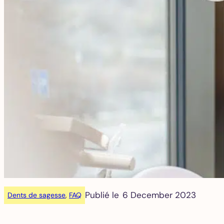
Publié le
6 December 2023
Dents de sagesse
, 
FAQ