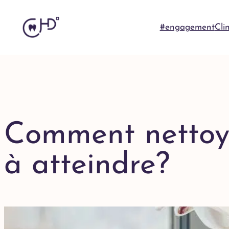
#engagement
Cli
Comment nettoyer
à atteindre?