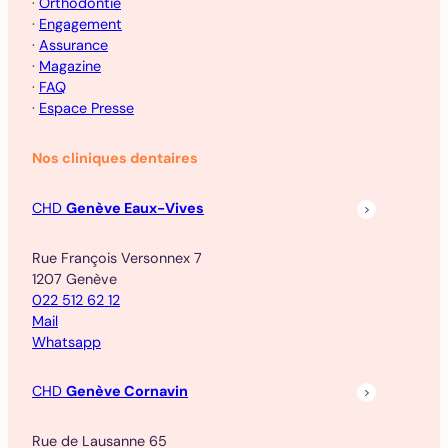
·
Orthodontie
·
Engagement
·
Assurance
·
Magazine
·
FAQ
·
Espace Presse
Nos cliniques dentaires
CHD
Genève Eaux-Vives
Rue François Versonnex 7
1207 Genève
022 512 62 12
Mail
Whatsapp
CHD
Genève Cornavin
Rue de Lausanne 65