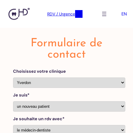
EN
RDV / Urgence
Skip
to
Formulaire de
content
contact
Choisissez votre clinique
Je suis*
Je souhaite un rdv avec*