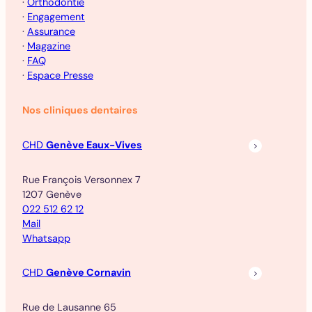
·
Orthodontie
·
Engagement
·
Assurance
·
Magazine
·
FAQ
·
Espace Presse
Nos cliniques dentaires
CHD
Genève Eaux-Vives
Rue François Versonnex 7
1207 Genève
022 512 62 12
Mail
Whatsapp
CHD
Genève Cornavin
Rue de Lausanne 65