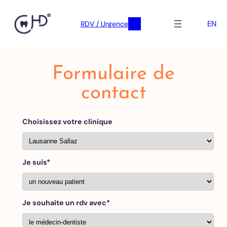
EN
RDV / Urgence
Skip
to
Formulaire de
content
contact
Choisissez votre clinique
Je suis*
Je souhaite un rdv avec*