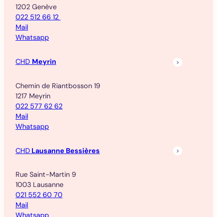
1202 Genève
022 512 66 12
Mail
Whatsapp
CHD
Meyrin
Chemin de Riantbosson 19
1217 Meyrin
022 577 62 62
Mail
Whatsapp
CHD
Lausanne Bessières
Rue Saint-Martin 9
1003 Lausanne
021 552 60 70
Mail
Whatsapp