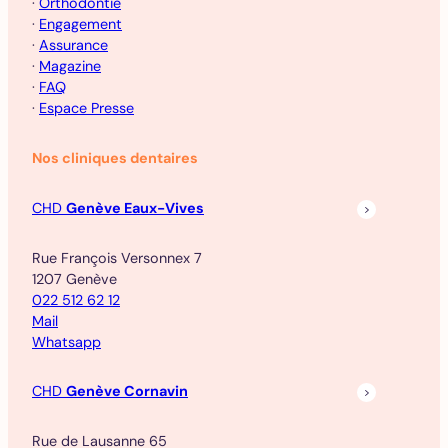
·
Orthodontie
·
Engagement
·
Assurance
·
Magazine
·
FAQ
·
Espace Presse
Nos cliniques dentaires
CHD
Genève Eaux-Vives
Rue François Versonnex 7
1207 Genève
022 512 62 12
Mail
Whatsapp
CHD
Genève Cornavin
Rue de Lausanne 65