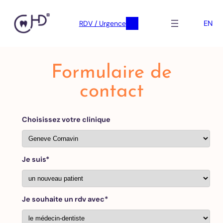
EN
RDV / Urgence
Skip
to
Formulaire de
content
contact
Choisissez votre clinique
Je suis*
Je souhaite un rdv avec*