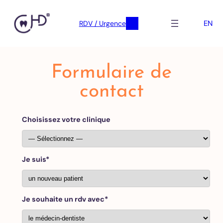
EN
RDV / Urgence
Skip
to
Formulaire de
content
contact
Choisissez votre clinique
Je suis*
Je souhaite un rdv avec*