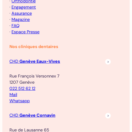
·
Orthodontie
·
Engagement
·
Assurance
·
Magazine
·
FAQ
·
Espace Presse
Nos cliniques dentaires
CHD
Genève Eaux-Vives
Rue François Versonnex 7
1207 Genève
022 512 62 12
Mail
Whatsapp
CHD
Genève Cornavin
Rue de Lausanne 65