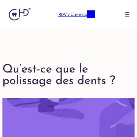
RDV / Urgence
Qu’est-ce que le
polissage des dents ?