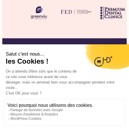
©2025 CHD Clinique d’Hygiène Dentaire
Mentions légales