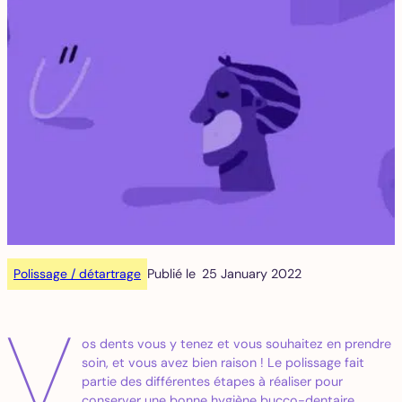
Polissage / détartrage
Publié le
25 January 2022
V
os dents vous y tenez et vous souhaitez en prendre
soin, et vous avez bien raison ! Le polissage fait
partie des différentes étapes à réaliser pour
conserver une bonne hygiène bucco-dentaire.