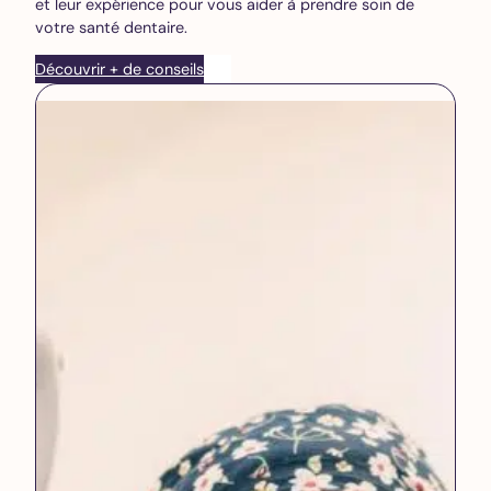
et leur expérience pour vous aider à prendre soin de
votre santé dentaire.
Découvrir + de conseils