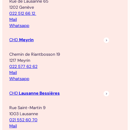
Rue de Lausanne 65
1202 Genève
022 512 66 12
Mail
Whatsapp
CHD
Meyrin
Chemin de Riantbosson 19
1217 Meyrin
022 577 62 62
Mail
Whatsapp
CHD
Lausanne Bessières
Rue Saint-Martin 9
1003 Lausanne
021 552 60 70
Mail