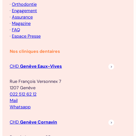
·
Orthodontie
·
Engagement
·
Assurance
·
Magazine
·
FAQ
·
Espace Presse
Nos cliniques dentaires
CHD
Genève Eaux-Vives
Rue François Versonnex 7
1207 Genève
022 512 62 12
Mail
Whatsapp
CHD
Genève Cornavin