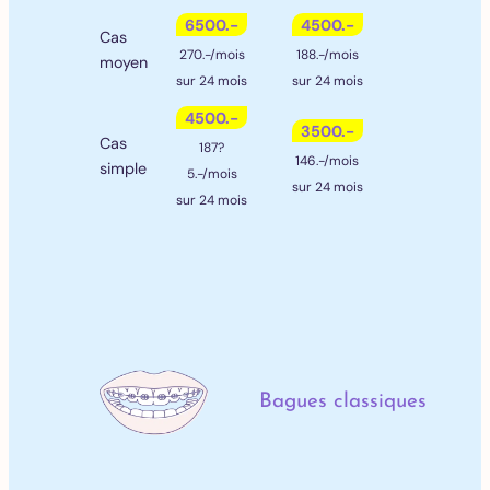
6500.-
4500.-
Cas
270.-/mois
188.-/mois
moyen
sur 24 mois
sur 24 mois
4500.-
3500.-
Cas
187?
146.-/mois
simple
5.-/mois
sur 24 mois
sur 24 mois
Bagues classiques