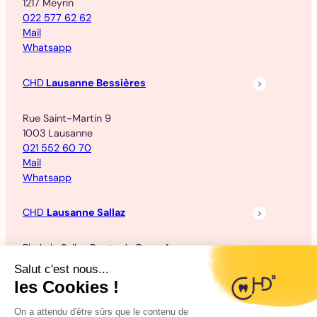
1217 Meyrin
022 577 62 62
Mail
Whatsapp
CHD
Lausanne Bessières
Rue Saint-Martin 9
1003 Lausanne
021 552 60 70
Mail
Whatsapp
CHD
Lausanne Sallaz
Pl. de la Sallaz Route de Berne 1
1010 Lausanne
021 652 10 00
Mail
Whatsapp