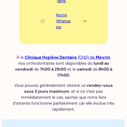
ligne
Notre
Whatsa
pp
À la
Clinique Hygiène Dentaire
(CHD) de
Meyrin
,
nos orthodontistes sont disponibles du
lundi au
vendredi
de
7h00 à 21h00
et le
samedi
de
8h00 à
17h00
.
Vous pouvez généralement obtenir un
rendez-vous
sous 3 jours maximum
, et si ce n’est pas
immédiatement le cas, sachez que notre liste
d’attente fonctionne parfaitement car elle évolue très
rapidement.