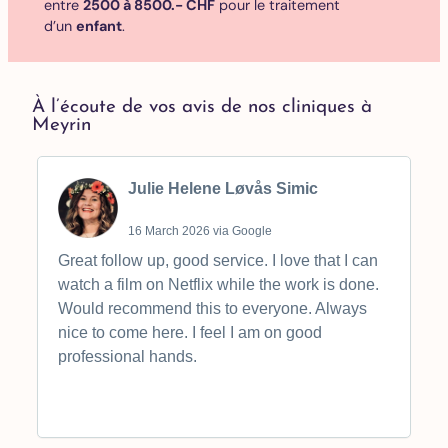
entre
2500 à 8500.- CHF
pour le traitement
d’un
enfant
.
À l’écoute de vos avis de nos cliniques à
Meyrin
Julie Helene Løvås Simic
16 March 2026 via Google
Great follow up, good service. I love that I can
watch a film on Netflix while the work is done.
Would recommend this to everyone. Always
nice to come here. I feel I am on good
professional hands.