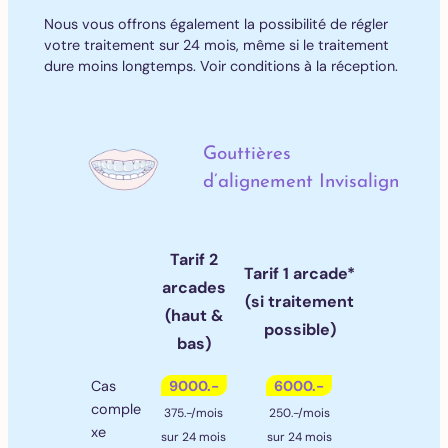
Nous vous offrons également la possibilité de régler
votre traitement sur 24 mois, même si le traitement
dure moins longtemps. Voir conditions à la réception.
Gouttières
d’alignement Invisalign
Tarif 2
Tarif 1 arcade*
arcades
(si traitement
(haut &
possible)
bas)
9000.-
6000.-
Cas
comple
375.-/mois
250.-/mois
xe
sur 24 mois
sur 24 mois