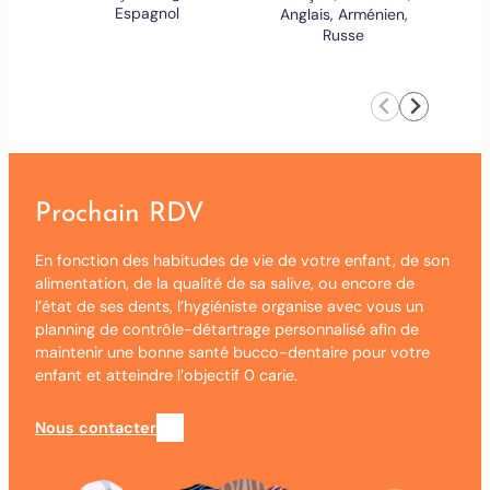
Espagnol
Anglais, Arménien,
Russe
Prochain RDV
En fonction des habitudes de vie de votre enfant, de son
alimentation, de la qualité de sa salive, ou encore de
l’état de ses dents, l’hygiéniste organise avec vous un
planning de contrôle-détartrage personnalisé afin de
maintenir une bonne santé bucco-dentaire pour votre
enfant et atteindre l’objectif 0 carie.
Nous contacter