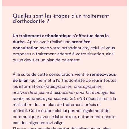
Quelles sont les étapes d’un traitement
d’orthodontie ?
Un traitement orthodontique s’effectue dans la
durée.
Après avoir réalisé une
première
consultation
avec votre orthodontiste, celui-ci vous
propose un traitement adapté à votre situation, ainsi
qu’un devis et un plan de paiement.
À la suite de cette consultation, vient le
rendez-vous
de bilan
, qui permet à l’orthodontiste de réunir toutes
les informations (
radiographies, photographies,
analyse de la place à disposition pour faire bouger les
dents, empreinte par scanner 3D, etc
) nécessaires à la
réalisation de son plan de traitement précis et
définitif. Cette étape-clef lui permet également de
communiquer avec le laboratoire, notamment dans le
cas des aligneurs Invisalign.
Si vous avez besoin de porter des aligneurs ou bien