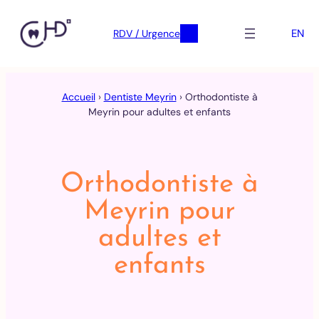
EN
RDV / Urgence
Skip
to
Accueil
›
Dentiste Meyrin
›
Orthodontiste à
content
Meyrin pour adultes et enfants
Orthodontiste à
Meyrin pour
adultes et
enfants