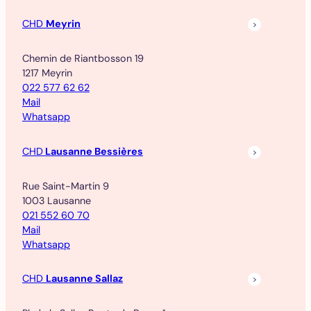
CHD
Meyrin
Chemin de Riantbosson 19
1217 Meyrin
022 577 62 62
Mail
Whatsapp
CHD
Lausanne Bessières
Rue Saint-Martin 9
1003 Lausanne
021 552 60 70
Mail
Whatsapp
CHD
Lausanne Sallaz