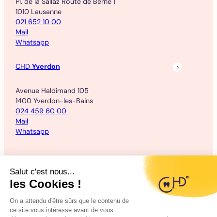
Pl. de la Sallaz Route de Berne 1
1010 Lausanne
021 652 10 00
Mail
Whatsapp
CHD
Yverdon
Avenue Haldimand 105
1400 Yverdon-les-Bains
024 459 60 00
Mail
Whatsapp