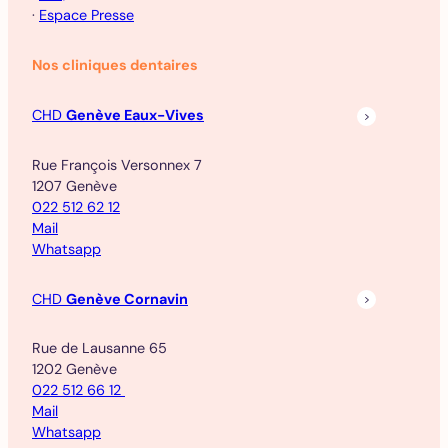
·
Espace Presse
Nos cliniques dentaires
CHD
Genève Eaux-Vives
Rue François Versonnex 7
1207 Genève
022 512 62 12
Mail
Whatsapp
CHD
Genève Cornavin
Rue de Lausanne 65
1202 Genève
022 512 66 12
Mail
Whatsapp